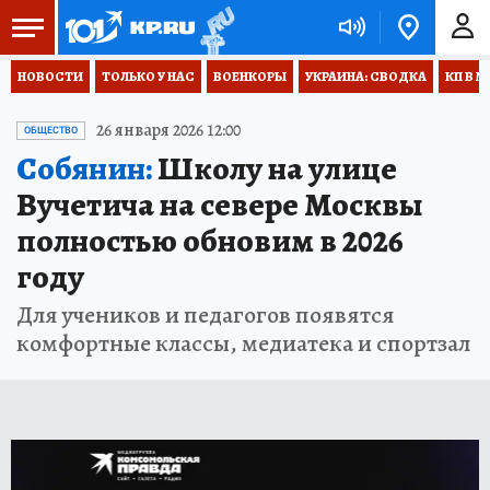
НОВОСТИ
ТОЛЬКО У НАС
ВОЕНКОРЫ
УКРАИНА: СВОДКА
КП В М
26 января 2026 12:00
ОБЩЕСТВО
Собянин:
Школу на улице
Вучетича на севере Москвы
полностью обновим в 2026
году
Для учеников и педагогов появятся
комфортные классы, медиатека и спортзал