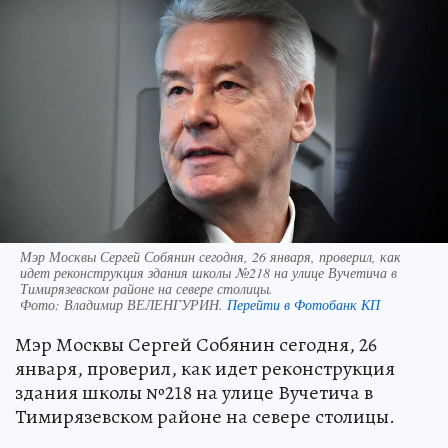
Мэр Москвы Сергей Собянин сегодня, 26 января, проверил, как
идет реконструкция здания школы №218 на улице Вучетича в
Тимирязевском районе на севере столицы.
Фото:
Владимир ВЕЛЕНГУРИН.
Перейти в Фотобанк КП
Мэр Москвы Сергей Собянин сегодня, 26
января, проверил, как идет реконструкция
здания школы №218 на улице Вучетича в
Тимирязевском районе на севере столицы.