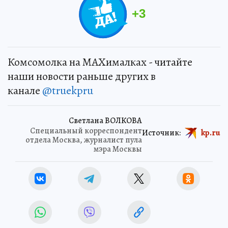
+
3
Комсомолка на MAXималках - читайте
наши новости раньше других в
канале
@truekpru
Светлана ВОЛКОВА
Специальный корреспондент
Источник:
kp.ru
отдела Москва, журналист пула
мэра Москвы