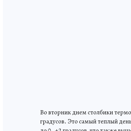
Во вторник днем столбики термо
градусов. Это самый теплый ден
до 0…+2 градусов, что также вы