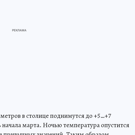
метров в столице поднимутся до +5…+7
ь начала марта. Ночью температура опустится
ше привычных значений. Таким образом,