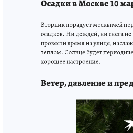
Осадки в Москве 10 мар
Вторник порадует москвичей пе
осадков. Ни дождей, ни снега н
провести время на улице, насл
теплом. Солнце будет периодичес
хорошее настроение.
Ветер, давление и пр