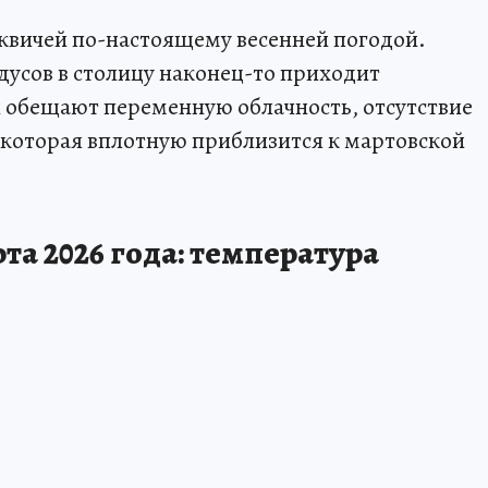
сквичей по-настоящему весенней погодой.
дусов в столицу наконец-то приходит
 обещают переменную облачность, отсутствие
 которая вплотную приблизится к мартовской
та 2026 года: температура