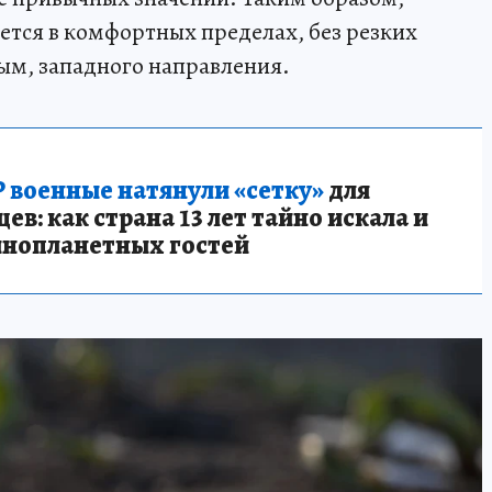
ется в комфортных пределах, без резких
ым, западного направления.
 военные натянули «сетку»
для
в: как страна 13 лет тайно искала и
инопланетных гостей