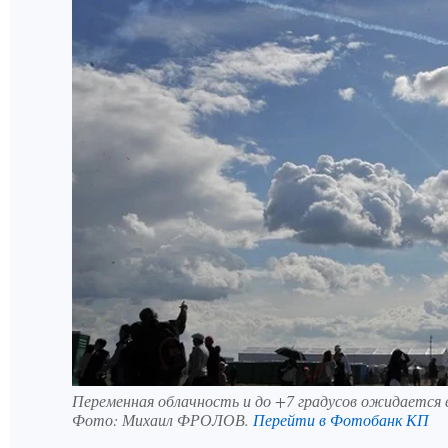
Переменная облачность и до +7 градусов ожидается 
Фото:
Михаил ФРОЛОВ.
Перейти в Фотобанк КП