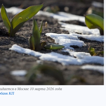
идается в Москве 10 марта 2026 года
обанк КП