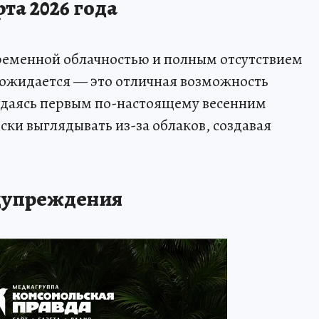
та 2026 года
ременной облачностью и полным отсутствием
е ожидается — это отличная возможность
аждаясь первым по-настоящему весенним
ки выглядывать из-за облаков, создавая
едупреждения