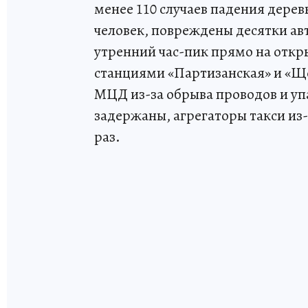
менее 110 случаев падения деревь
человек, повреждены десятки ав
утренний час-пик прямо на отк
станциями «Партизанская» и «Щ
МЦД из-за обрыва проводов и уп
задержаны, агрегаторы такси из-
раз.