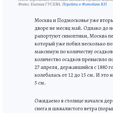
Фото:
Евгения ГУСЕВА.
Перейти в Фотобанк КП
Москва и Подмосковье уже втор
дворе не месяц май. Однако до не
рапортуют синоптики, Москва п
который уже побил несколько по
максимум по количеству осадков
количество осадков превысило п
27 апреля, державшийся с 1880 г
колебалась от 12 до 15 см. И это
5 см.
Ожидаемо в столице начался дер
снега и шквалистого ветра (поры