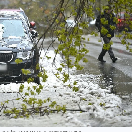
арь для уборки снега и резиновые сапоги.