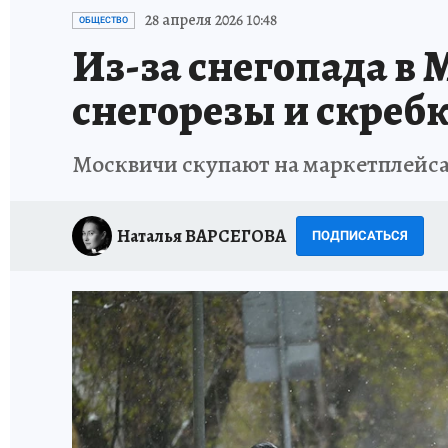
ИСПЫТАНО НА СЕБЕ
28 апреля 2026 10:48
ОБЩЕСТВО
Из-за снегопада в М
снегорезы и скреб
Москвичи скупают на маркетплейсах
Наталья ВАРСЕГОВА
ПОДПИСАТЬСЯ