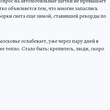
 спрос на автомобильные щетки не превышает
гко объясняется тем, что многие запаслись
орки снега еще зимой, ставившей рекорды по
осковье ослабевает, уже через пару дней в
е тепло. Стало быть: крепитесь, люди, скоро