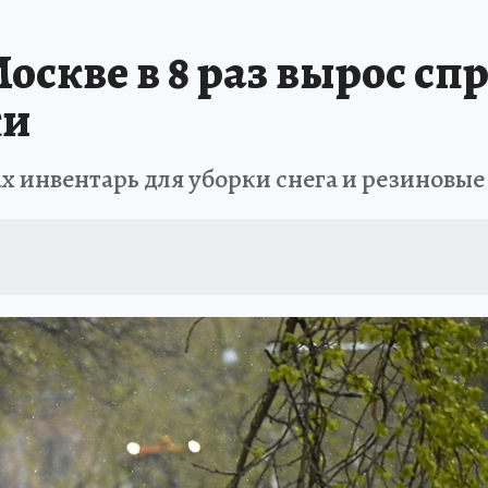
оскве в 8 раз вырос сп
ки
 инвентарь для уборки снега и резиновые