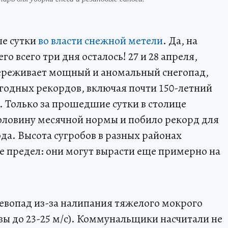
ые сутки
во власти снежной метели
. Да, на
го всего три дня осталось! 27 и 28 апреля,
ереживает мощный и аномальный снегопад,
годных рекордов, включая почти 150-летний
. Только за прошедшие сутки в столице
оловину месячной нормы и побило рекорд для
ода. Высота сугробов в разных районах
 не предел: они могут вырасти еще примерно на
евопад из-за налипания тяжелого мокрого
вы до 23-25 м/с). Коммунальщики насчитали не