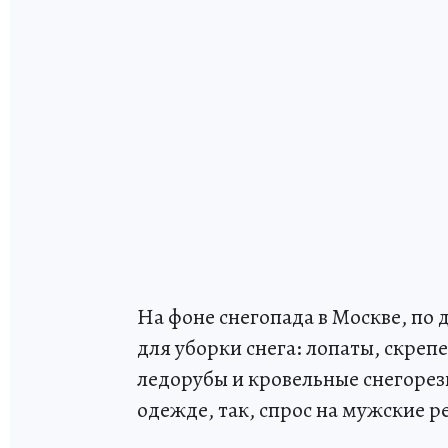
На фоне снегопада в Москве, по 
для уборки снега: лопаты, скреп
ледорубы и кровельные снегорез
одежде, так, спрос на мужские ре