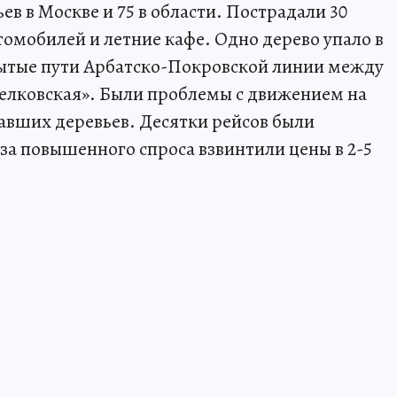
ев в Москве и 75 в области. Пострадали 30
томобилей и летние кафе. Одно дерево упало в
рытые пути Арбатско-Покровской линии между
елковская». Были проблемы с движением на
авших деревьев. Десятки рейсов были
за повышенного спроса взвинтили цены в 2-5