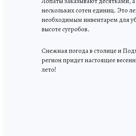
Лопаты заказывают десятками, а
нескольких сотен единиц. Это ле
необходимым инвентарем для уб
высоте сугробов.
Снежная погода в столице и Подм
регион придет настоящее весенне
лето!