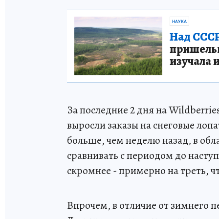
НАУКА
Над СССР
пришельце
изучала 
За последние 2 дня на Wildberrie
выросли заказы на снеговые лопа
больше, чем неделю назад, в обла
сравнивать с периодом до насту
скромнее - примерно на треть, чт
Впрочем, в отличие от зимнего 