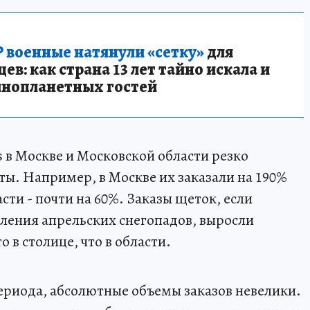
 военные натянули «сетку»
для
в: как страна 13 лет тайно искала и
инопланетных гостей
s в Москве и Московской области резко
ты. Например, в Москве их заказали на 190%
сти - почти на 60%. Заказы щеток, если
пления апрельских снегопадов, выросли
о в столице, что в области.
периода, абсолютные объемы заказов невелики.