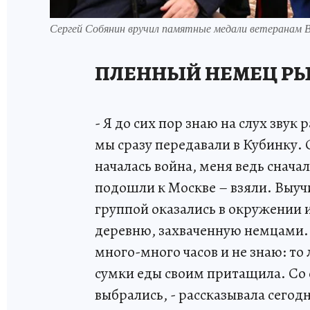
Сергей Собянин вручил памятные медали ветеранам
ПЛЕННЫЙ НЕМЕЦ РЫ
- Я до сих пор знаю на слух зву
мы сразу передавали в Кубинку
началась война, меня ведь снача
подошли к Москве – взяли. Выучи
группой оказались в окружении и
деревню, захваченную немцами. 
много-много часов и не знаю: то
сумки еды своим притащила. Со
выбрались, - рассказывала сегод