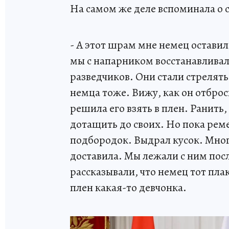
На самом же деле вспоминала о
- А этот шрам мне немец оставил,
мы с напарником восстанавливали
разведчиков. Они стали стрелять 
немца тоже. Вижу, как он отброс
решила его взять в плен. Ранить,
дотащить до своих. Но пока реме
подбородок. Выдрал кусок. Мног
доставила. Мы лежали с ним посл
рассказывали, что немец тот плака
плен какая-то девчонка.