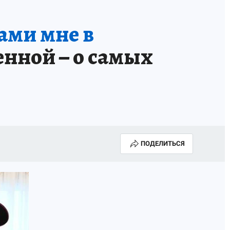
бами мне в
нной – о самых
ПОДЕЛИТЬСЯ