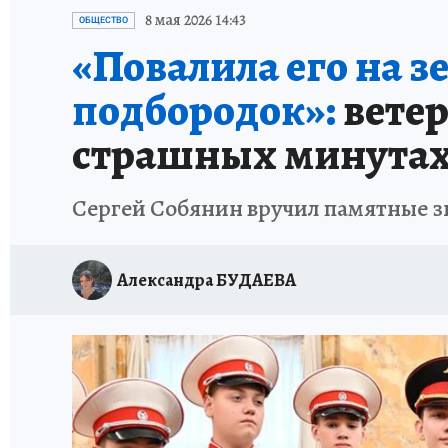
ИСПЫТАНО НА СЕБЕ
8 мая 2026 14:43
ОБЩЕСТВО
«Повалила его на з
подбородок»:
ветер
страшных минута
Сергей Собянин вручил памятные зн
Александра БУДАЕВА