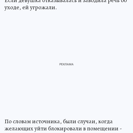
Если девушка отказывалась и заводила речь об
уходе, ей угрожали.
По словам источника, были случаи, когда
желающих уйти блокировали в помещении -