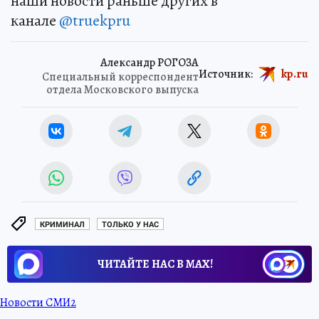
наши новости раньше других в
канале
@truekpru
Александр РОГОЗА
Источник:
kp.ru
Специальный корреспондент
отдела Московского выпуска
КРИМИНАЛ
ТОЛЬКО У НАС
ЧИТАЙТЕ НАС В МАХ!
Новости СМИ2