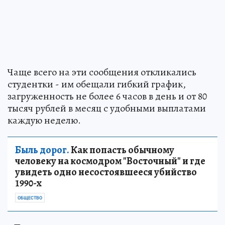
Чаще всего на эти сообщения откликались
студентки - им обещали гибкий график,
загруженность не более 6 часов в день и от 80
тысяч рублей в месяц с удобными выплатами
каждую неделю.
Быль дорог.
Как попасть обычному
человеку на космодром "Восточный" и где
увидеть одно несостоявшееся убийство
1990-х
ОБЩЕСТВО