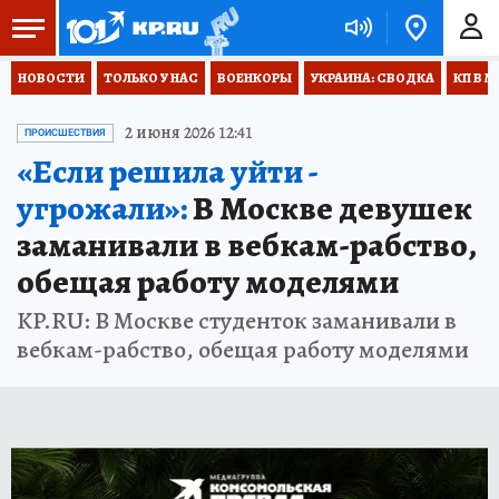
НОВОСТИ
ТОЛЬКО У НАС
ВОЕНКОРЫ
УКРАИНА: СВОДКА
КП В М
2 июня 2026 12:41
ПРОИСШЕСТВИЯ
«Если решила уйти -
угрожали»:
В Москве девушек
заманивали в вебкам-рабство,
обещая работу моделями
KP.RU: В Москве студенток заманивали в
вебкам-рабство, обещая работу моделями