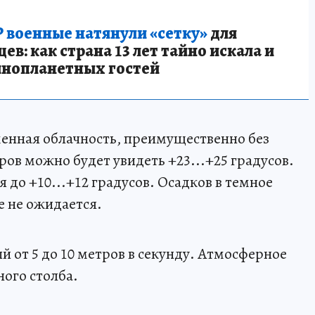
 военные натянули «сетку»
для
в: как страна 13 лет тайно искала и
инопланетных гостей
енная облачность, преимущественно без
ов можно будет увидеть +23...+25 градусов.
до +10...+12 градусов. Осадков в темное
е не ожидается.
 от 5 до 10 метров в секунду. Атмосферное
ного столба.