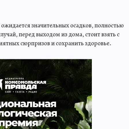
не ожидается значительных осадков, полностью
лучай, перед выходом из дома, стоит взять с
риятных сюрпризов и сохранить здоровье.