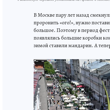
В Москве пару лет назад смекнул
проронить «ого!», нужно постави
большое. Поэтому в период фес
появлялись большие коробки ко
зимой ставили мандарин. А тепе