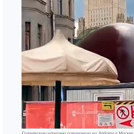
Гигантскую черешню установили на Арбате в Москве