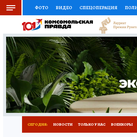
ФОТО
ВИДЕО
СПЕЦОПЕРАЦИЯ
ПОЛ
СОЦПОДДЕРЖКА
НАУКА
СПОРТ
КО
ВЫБОР ЭКСПЕРТОВ
ДОКТОР
ФИНАНС
КНИЖНАЯ ПОЛКА
ПРОГНОЗЫ НА СПОРТ
ПРЕСС-ЦЕНТР
НЕДВИЖИМОСТЬ
ТЕЛЕ
РАДИО КП
РЕКЛАМА
ТЕСТЫ
НОВОЕ 
СЕГОДНЯ:
НОВОСТИ
ТОЛЬКО У НАС
ВОЕНКОРЫ