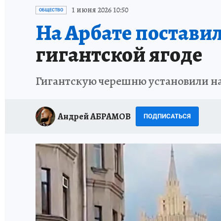
ИСПЫТАНО НА СЕБЕ
1 июня 2026 10:50
ОБЩЕСТВО
На Арбате постави
гигантской ягоде
Гигантскую черешню установили на
Андрей АБРАМОВ
ПОДПИСАТЬСЯ