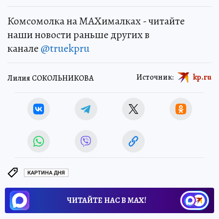
Комсомолка на MAXималках - читайте
наши новости раньше других в
канале
@truekpru
Источник:
kp.ru
Лилия СОКОЛЬНИКОВА
КАРТИНА ДНЯ
ЧИТАЙТЕ НАС В МАХ!