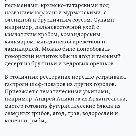
пельменями: крымско-татарскими под
названием юфахаш и мурманскими, с
олениной и брусничным соусом. Супами -
например, дальневосточной ухой с
камчатским крабом, командорским
кальмаром, магаданской креветкой и
ламинарией. Можно было попробовать
поморский напиток кёж из ягод и таежный
десерт из брусники и кедровых орешков.
В столичных ресторанах нередко устраивают
гастроли шеф-поваров из других городов.
Приезжает с тематическими ужинами,
например, Андрей Аникиев из Архангельска,
мастер готовить футуристические блюда из
северных грибов, ягод, трав, водорослей и,
конечно, рыбы,