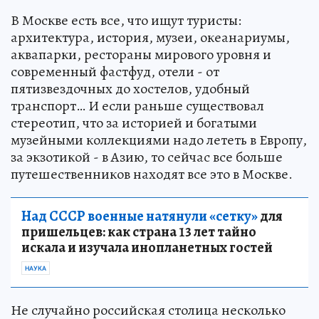
В Москве есть все, что ищут туристы:
архитектура, история, музеи, океанариумы,
аквапарки, рестораны мирового уровня и
современный фастфуд, отели - от
пятизвездочных до хостелов, удобный
транспорт… И если раньше существовал
стереотип, что за историей и богатыми
музейными коллекциями надо лететь в Европу,
за экзотикой - в Азию, то сейчас все больше
путешественников находят все это в Москве.
Над СССР военные натянули «сетку»
для
пришельцев: как страна 13 лет тайно
искала и изучала инопланетных гостей
НАУКА
Не случайно российская столица несколько