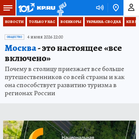
НОВОСТИ
ТОЛЬКО У НАС
ВОЕНКОРЫ
УКРАИНА: СВОДКА
КП В М
4 июня 2026 22:00
ОБЩЕСТВО
Москва
- это настоящее «все
включено»
Почему в столицу приезжает все больше
путешественников со всей страны и как
она способствует развитию туризма в
регионах России