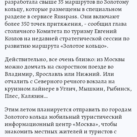
разработала свыше 35 маршрутов по Золотому
кольцу, которые размещены в специальном
разделе в сервисе Russpass. Они включают
более 350 точек притяжения, - сообщил глава
столичного Комитета по туризму Евгений
Козлов на недавней стратегической сессии по
развитию маршрута «Золотое кольцо».
Действительно, все очень близко: из Москвы
можно домчать на скоростном поезде во
Владимир, Ярославль или Нижний. Или
отчалить с Северного речного вокзала на
круизном лайнере в Углич, Мышкин, Рыбинск,
Плес, Калязин…
Этим летом планируется отправить по городам
Золотого кольца мобильный туристический
информационный центр «Москва», чтобы
знакомить местных жителей и туристов с