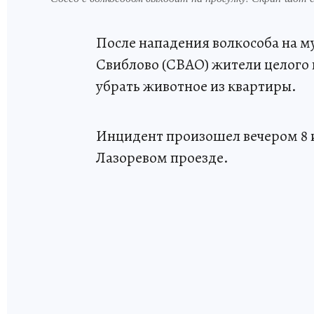
После нападения волкособа на м
Свиблово (СВАО) жители целого 
убрать животное из квартиры.
Инцидент произошел вечером 8 и
Лазоревом проезде.