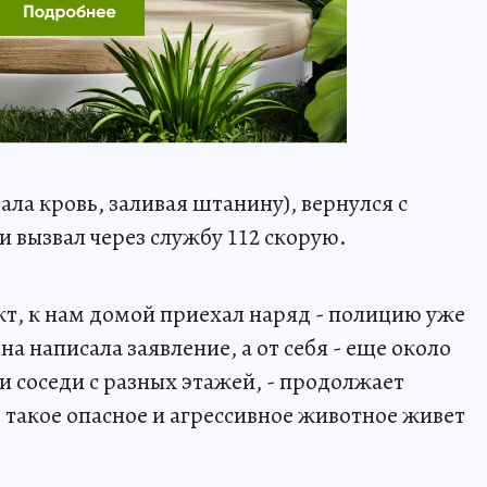
ала кровь, заливая штанину), вернулся с
вызвал через службу 112 скорую.
кт, к нам домой приехал наряд - полицию уже
а написала заявление, а от себя - еще около
и соседи с разных этажей, - продолжает
 такое опасное и агрессивное животное живет