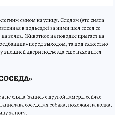
-летним сыном на улицу. Следом (это сняла
вленная в подъезде) за ними шел сосед со
на волка. Животное на поводке прыгает на
редбанник» перед выходом, та под тяжестью
т у внешней двери подъезда еще находится
СОСЕДА»
 не сняла (запись с другой камеры сейчас
танислава соседская собака, похожая на волка,
ину за ногу.