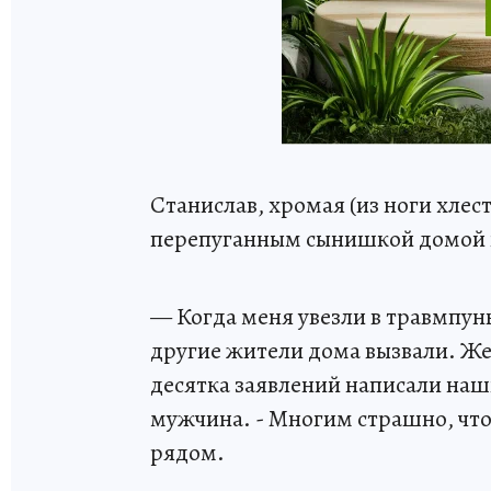
Станислав, хромая (из ноги хлест
перепуганным сынишкой домой и 
— Когда меня увезли в травмпун
другие жители дома вызвали. Жен
десятка заявлений написали наш
мужчина. - Многим страшно, что
рядом.