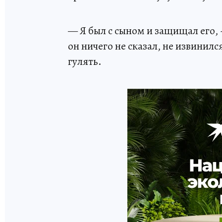
— Я был с сыном и защищал его, 
он ничего не сказал, не извинилс
гулять.