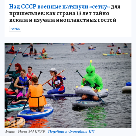
Над СССР военные натянули «сетку»
для
пришельцев: как страна 13 лет тайно
искала и изучала инопланетных гостей
НАУКА
Фото:
Иван МАКЕЕВ.
Перейти в Фотобанк КП