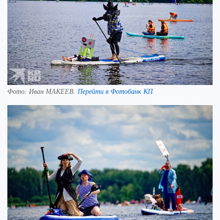
Фото:
Иван МАКЕЕВ.
Перейти в Фотобанк КП