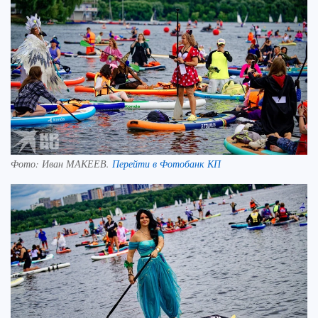
Фото:
Иван МАКЕЕВ.
Перейти в Фотобанк КП