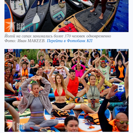
Йогой на сапах занимались более 370 человек одновременно
Фото:
Иван МАКЕЕВ.
Перейти в Фотобанк КП