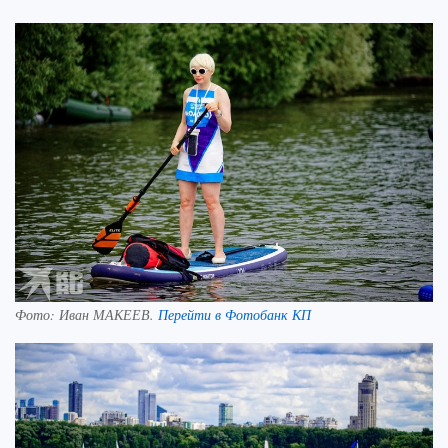
Фото:
Иван МАКЕЕВ.
Перейти в Фотобанк КП