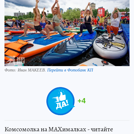
Фото:
Иван МАКЕЕВ.
Перейти в Фотобанк КП
+
4
Комсомолка на MAXималках - читайте