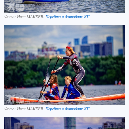
Фото:
Иван МАКЕЕВ.
Перейти в Фотобанк КП
Фото:
Иван МАКЕЕВ.
Перейти в Фотобанк КП