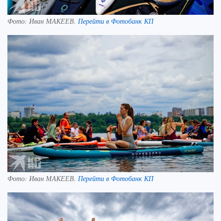
Фото:
Иван МАКЕЕВ.
Перейти в Фотобанк КП
Фото:
Иван МАКЕЕВ.
Перейти в Фотобанк КП