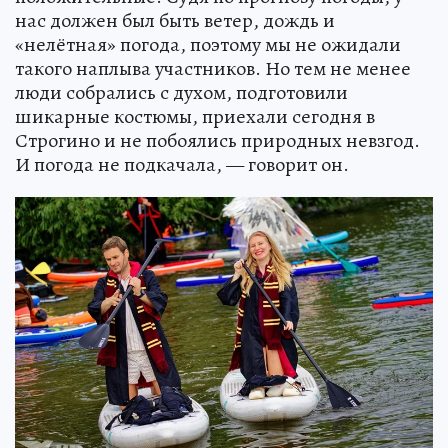
нас должен был быть ветер, дождь и
«нелётная» погода, поэтому мы не ожидали
такого наплыва участников. Но тем не менее
люди собрались с духом, подготовили
шикарные костюмы, приехали сегодня в
Строгино и не побоялись природных невзгод.
И погода не подкачала, — говорит он.