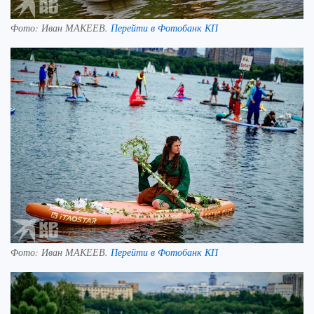
Фото:
Иван МАКЕЕВ.
Перейти в Фотобанк КП
Фото:
Иван МАКЕЕВ.
Перейти в Фотобанк КП