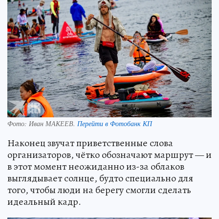
Фото:
Иван МАКЕЕВ.
Перейти в Фотобанк КП
Наконец звучат приветственные слова
организаторов, чётко обозначают маршрут — и
в этот момент неожиданно из-за облаков
выглядывает солнце, будто специально для
того, чтобы люди на берегу смогли сделать
идеальный кадр.