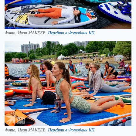
Фото:
Иван МАКЕЕВ.
Перейти в Фотобанк КП
Фото:
Иван МАКЕЕВ.
Перейти в Фотобанк КП