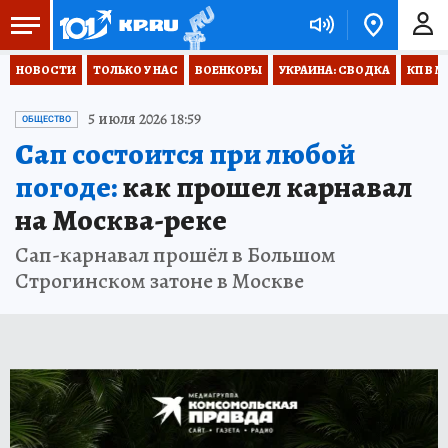
НОВОСТИ
ТОЛЬКО У НАС
ВОЕНКОРЫ
УКРАИНА: СВОДКА
КП В М
5 июля 2026 18:59
ОБЩЕСТВО
Сап состоится при любой
погоде:
как прошел карнавал
на Москва-реке
Сап-карнавал прошёл в Большом
Строгинском затоне в Москве