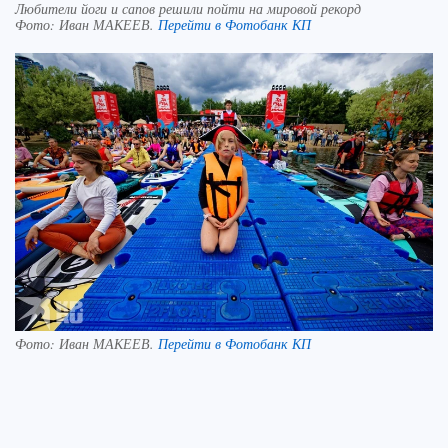
Любители йоги и сапов решили пойти на мировой рекорд
Фото:
Иван МАКЕЕВ.
Перейти в Фотобанк КП
Фото:
Иван МАКЕЕВ.
Перейти в Фотобанк КП