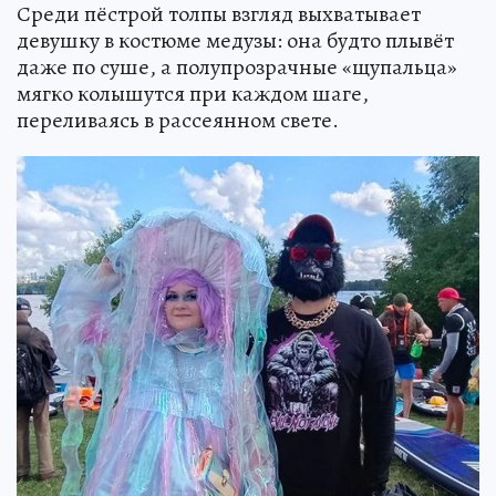
Среди пёстрой толпы взгляд выхватывает
девушку в костюме медузы: она будто плывёт
даже по суше, а полупрозрачные «щупальца»
мягко колышутся при каждом шаге,
переливаясь в рассеянном свете.