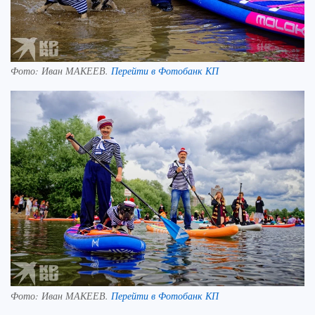
Фото:
Иван МАКЕЕВ.
Перейти в Фотобанк КП
Фото:
Иван МАКЕЕВ.
Перейти в Фотобанк КП