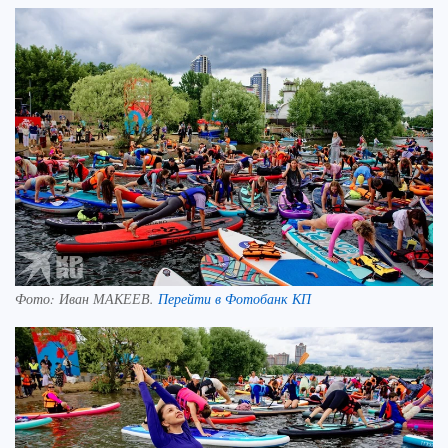
Фото:
Иван МАКЕЕВ.
Перейти в Фотобанк КП