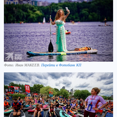
Фото:
Иван МАКЕЕВ.
Перейти в Фотобанк КП