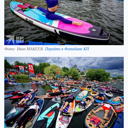
Фото:
Иван МАКЕЕВ.
Перейти в Фотобанк КП