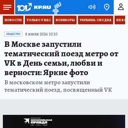
НОВОСТИ
ТОЛЬКО У НАС
ВОЕНКОРЫ
УКРАИНА: СВОДКА
КП В М
8 июля 2026 10:10
ОБЩЕСТВО
В Москве запустили
тематический поезд метро от
VK в День семьи, любви и
верности: Яркие фото
В московском метро запустили
тематический поезд, посвященный VK