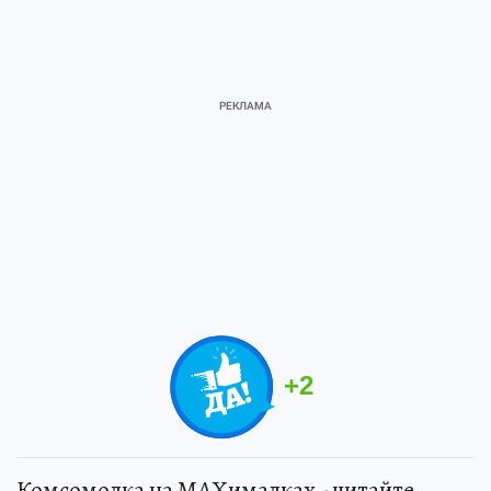
+
2
Комсомолка на MAXималках - читайте