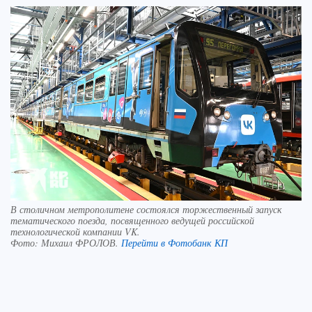
В столичном метрополитене состоялся торжественный запуск
тематического поезда, посвященного ведущей российской
технологической компании VK.
Фото:
Михаил ФРОЛОВ.
Перейти в Фотобанк КП