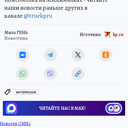
наши новости раньше других в
канале
@truekpru
Мила ГЕНЬ
Источник:
kp.ru
Новостник
ИНТЕРЕСНОЕ
ЧИТАЙТЕ НАС В МАХ!
Новости СМИ2