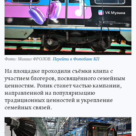
Фото:
Михаил ФРОЛОВ.
Перейти в Фотобанк КП
На площадке проходили съёмки клипа с
участием блогеров, посвящённого семейным
ценностям. Ролик станет частью кампании,
направленной на популяризацию
традиционных ценностей и укрепление
семейных связей.