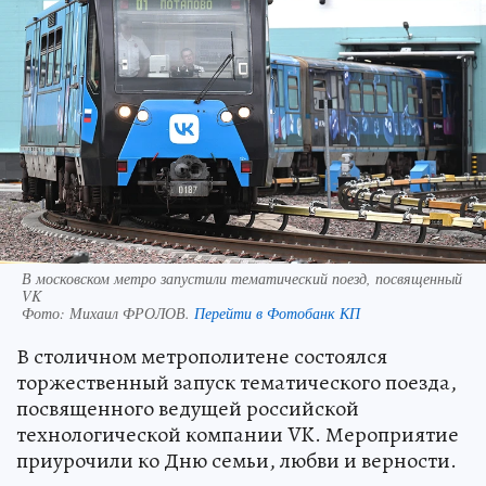
В московском метро запустили тематический поезд, посвященный
VK
Фото:
Михаил ФРОЛОВ.
Перейти в Фотобанк КП
В столичном метрополитене состоялся
торжественный запуск тематического поезда,
посвященного ведущей российской
технологической компании VK. Мероприятие
приурочили ко Дню семьи, любви и верности.