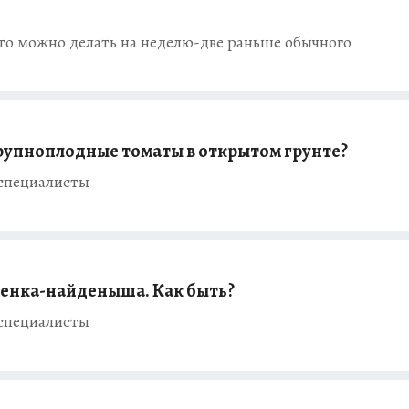
это можно делать на неделю-две раньше обычного
рупноплодные томаты в открытом грунте?
 специалисты
енка-найденыша. Как быть?
 специалисты