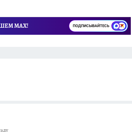
АШЕМ MAX!
ПОДПИСЫВАЙТЕСЬ
саду