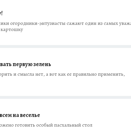
!
ники огородники-энтузиасты сажают один из самых ува
 картошку
овать первую зелень
рить и смысла нет, а вот как ее правильно применить,
всем на веселье
ожено готовить особый пасхальный стол