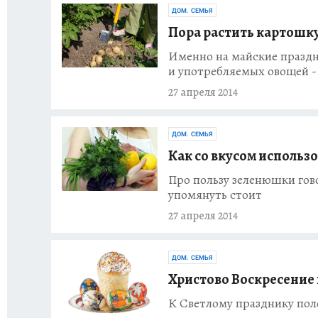
ДОМ. СЕМЬЯ
Пора растить картошку
Именно на майские празд
и употребляемых овощей -
27 апреля 2014
ДОМ. СЕМЬЯ
Как со вкусом использ
Про пользу зеленюшки гово
упомянуть стоит
27 апреля 2014
ДОМ. СЕМЬЯ
Христово Воскресение 
К Светлому празднику пол