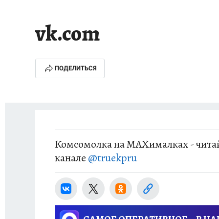
ИСПЫТАНО НА СЕБЕ
vk.com
ПОДЕЛИТЬСЯ
Комсомолка на MAXималках - читай
канале
@truekpru