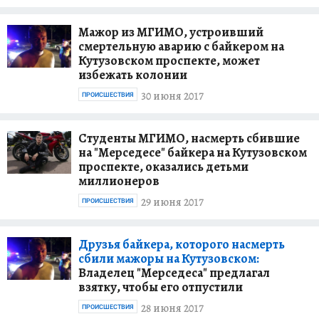
Мажор из МГИМО, устроивший
смертельную аварию с байкером на
Кутузовском проспекте, может
избежать колонии
30 июня 2017
ПРОИСШЕСТВИЯ
Студенты МГИМО, насмерть сбившие
на "Мерседесе" байкера на Кутузовском
проспекте, оказались детьми
миллионеров
29 июня 2017
ПРОИСШЕСТВИЯ
Друзья байкера, которого насмерть
сбили мажоры на Кутузовском:
Владелец "Мерседеса" предлагал
взятку, чтобы его отпустили
28 июня 2017
ПРОИСШЕСТВИЯ