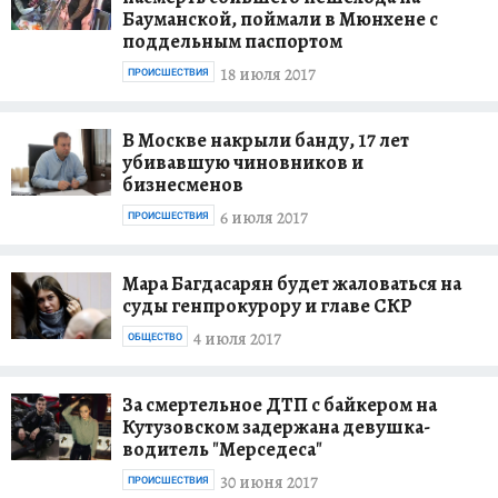
Бауманской, поймали в Мюнхене с
поддельным паспортом
18 июля 2017
ПРОИСШЕСТВИЯ
В Москве накрыли банду, 17 лет
убивавшую чиновников и
бизнесменов
6 июля 2017
ПРОИСШЕСТВИЯ
Мара Багдасарян будет жаловаться на
суды генпрокурору и главе СКР
4 июля 2017
ОБЩЕСТВО
За смертельное ДТП с байкером на
Кутузовском задержана девушка-
водитель "Мерседеса"
30 июня 2017
ПРОИСШЕСТВИЯ