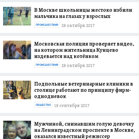
В Москве школьницы жестоко избили
мальчика на глазах у взрослых
28 октября 2017
ПРОИСШЕСТВИЯ
Московская полиция проверяет видео,
на котором жительница Кунцево
издевается над котёнком
28 октября 2017
ПРОИСШЕСТВИЯ
Подпольные ветеринарные клиники в
столице работают по принципу фирм-
однодневок
18 сентября 2017
ОБЩЕСТВО
Мужчиной, снимавшим голую девочку
на Ленинградском проспекте в Москве,
оказался известный режиссер