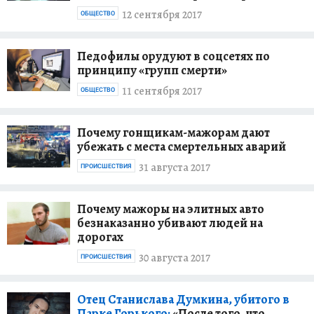
12 сентября 2017
ОБЩЕСТВО
Педофилы орудуют в соцсетях по
принципу «групп смерти»
11 сентября 2017
ОБЩЕСТВО
Почему гонщикам-мажорам дают
убежать с места смертельных аварий
31 августа 2017
ПРОИСШЕСТВИЯ
Почему мажоры на элитных авто
безнаказанно убивают людей на
дорогах
30 августа 2017
ПРОИСШЕСТВИЯ
Отец Станислава Думкина, убитого в
Парке Горького:
«После того, что