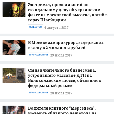
Экстремал, проходивший по
скандальному делу об украинском
флаге на московской высотке, погиб в
горах Швейцарии
4 августа 2017
ОБЩЕСТВО
В Москве зампрокурора задержан за
взятку в 2 миллиона рублей
29 июля 2017
ПРОИСШЕСТВИЯ
Сына влиятельного бизнесмена,
устроившего массовое ДТП на
Волоколамском шоссе, объявили в
федеральный розыск
28 июля 2017
ПРОИСШЕСТВИЯ
Водителя элитного "Мерседеса",
насмерть сбившего пешехода на