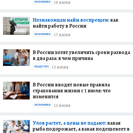
18 июня
ЭКОНОМИКА
Незнакомцам найм воспрещен:
как
найти работу в России
17 июня
ЭКОНОМИКА
В России хотят увеличить сроки развода
в два раза: в чем причина
13 июня
ОБЩЕСТВО
В России вводят новые правила
страхования жизни с 1 июля: что
изменится
13 июня
ЭКОНОМИКА
Улов растет, а цены не падают:
какая
рыба подорожает, а какая подешевеет в