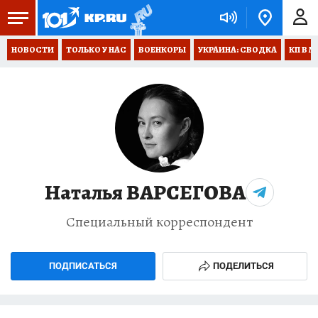
НОВОСТИ
ТОЛЬКО У НАС
ВОЕНКОРЫ
УКРАИНА: СВОДКА
КП В М
Наталья ВАРСЕГОВА
Специальный корреспондент
ПОДПИСАТЬСЯ
ПОДЕЛИТЬСЯ