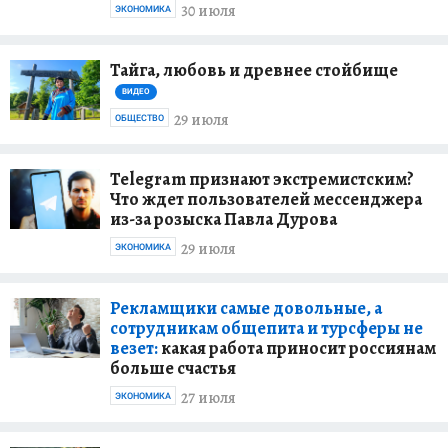
30 июля
ЭКОНОМИКА
Тайга, любовь и древнее стойбище
ВИДЕО
29 июля
ОБЩЕСТВО
Telegram признают экстремистским?
Что ждет пользователей мессенджера
из-за розыска Павла Дурова
29 июля
ЭКОНОМИКА
Рекламщики самые довольные, а
сотрудникам общепита и турсферы не
везет:
какая работа приносит россиянам
больше счастья
27 июля
ЭКОНОМИКА