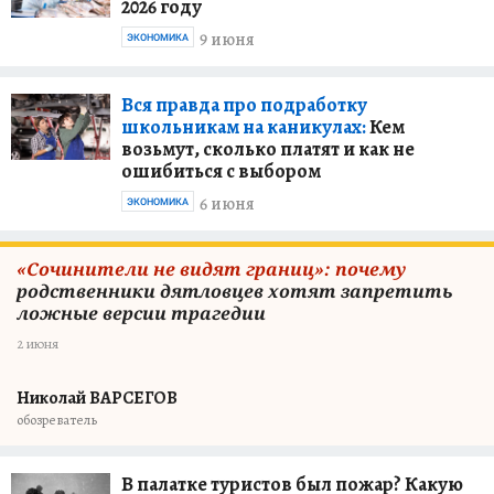
2026 году
9 июня
ЭКОНОМИКА
Вся правда про подработку
школьникам на каникулах:
Кем
возьмут, сколько платят и как не
ошибиться с выбором
6 июня
ЭКОНОМИКА
«Сочинители не видят границ»: почему
родственники дятловцев хотят запретить
ложные версии трагедии
2 июня
Николай ВАРСЕГОВ
обозреватель
В палатке туристов был пожар? Какую