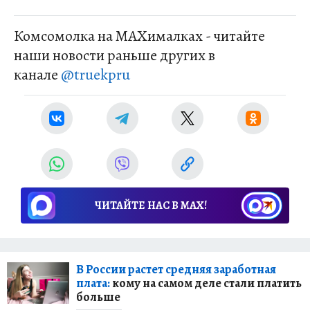
Комсомолка на MAXималках - читайте
наши новости раньше других в
канале
@truekpru
ЧИТАЙТЕ НАС В МАХ!
В России растет средняя заработная
плата:
кому на самом деле стали платить
больше