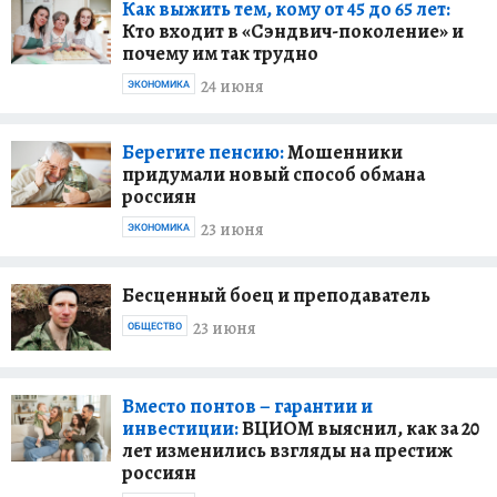
Как выжить тем, кому от 45 до 65 лет:
Кто входит в «Сэндвич-поколение» и
почему им так трудно
24 июня
ЭКОНОМИКА
Берегите пенсию:
Мошенники
придумали новый способ обмана
россиян
23 июня
ЭКОНОМИКА
Бесценный боец и преподаватель
23 июня
ОБЩЕСТВО
Вместо понтов – гарантии и
инвестиции:
ВЦИОМ выяснил, как за 20
лет изменились взгляды на престиж
россиян