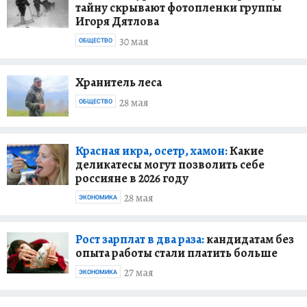
тайну скрывают фотопленки группы
Игоря Дятлова
30 мая
ОБЩЕСТВО
Хранитель леса
28 мая
ОБЩЕСТВО
Красная икра, осетр, хамон:
Какие
деликатесы могут позволить себе
россияне в 2026 году
28 мая
ЭКОНОМИКА
Рост зарплат в два раза:
кандидатам без
опыта работы стали платить больше
27 мая
ЭКОНОМИКА