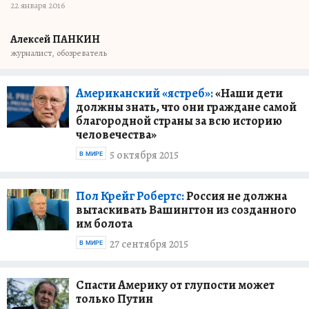
22 января 2016
Алексей ПАНКИН
журналист, обозреватель
Американский «ястреб»:
«Наши дети
должны знать, что они граждане самой
благородной страны за всю историю
человечества»
5 октября 2015
В МИРЕ
Пол Крейг Робертс:
Россия не должна
вытаскивать Вашингтон из созданного
им болота
27 сентября 2015
В МИРЕ
Спасти Америку от глупости может
только Путин