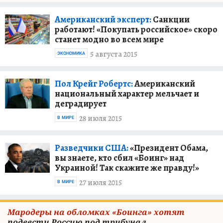
Американский эксперт:
Санкции
работают! «Покупать российское» скоро
станет модно во всем мире
5 августа 2015
ЭКОНОМИКА
Пол Крейг Робертс:
Американский
национальный характер мельчает и
деградирует
28 июля 2015
В МИРЕ
Разведчики США:
«Президент Обама,
вы знаете, кто сбил «Боинг» над
Украиной! Так скажите же правду!»
27 июля 2015
В МИРЕ
Мародеры на обломках «Боинга» хотят
подвести Россию под трибунал