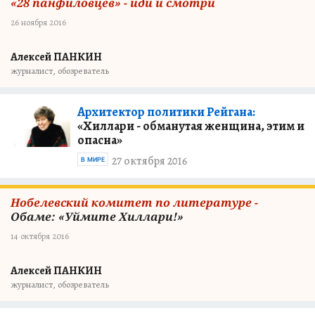
«28 панфиловцев» - иди и смотри
26 ноября 2016
Алексей ПАНКИН
журналист, обозреватель
Архитектор политики Рейгана:
«Хиллари - обманутая женщина, этим и
опасна»
27 октября 2016
В МИРЕ
Нобелевский комитет по литературе -
Обаме: «Уймите Хиллари!»
14 октября 2016
Алексей ПАНКИН
журналист, обозреватель