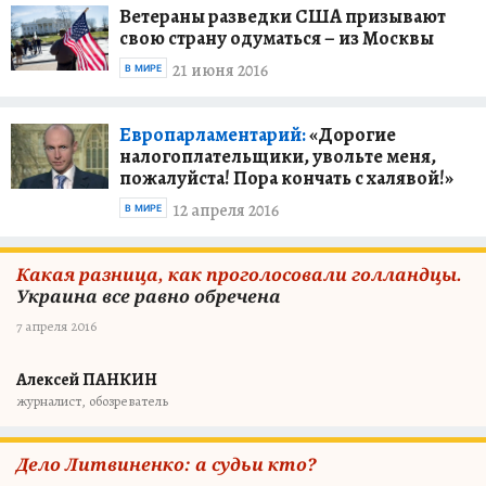
Ветераны разведки США призывают
свою страну одуматься – из Москвы
21 июня 2016
В МИРЕ
Eвропарламентарий:
«Дорогие
налогоплательщики, увольте меня,
пожалуйста! Пора кончать с халявой!»
12 апреля 2016
В МИРЕ
Какая разница, как проголосовали голландцы.
Украина все равно обречена
7 апреля 2016
Алексей ПАНКИН
журналист, обозреватель
Дело Литвиненко: а судьи кто?