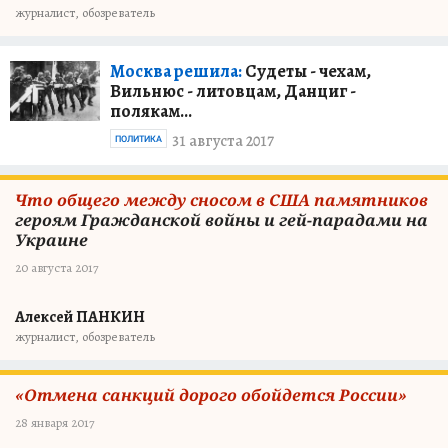
журналист, обозреватель
Москва решила:
Судеты - чехам,
Вильнюс - литовцам, Данциг -
полякам...
31 августа 2017
ПОЛИТИКА
Что общего между сносом в США памятников
героям Гражданской войны и гей-парадами на
Украине
20 августа 2017
Алексей ПАНКИН
журналист, обозреватель
«Отмена санкций дорого обойдется России»
28 января 2017