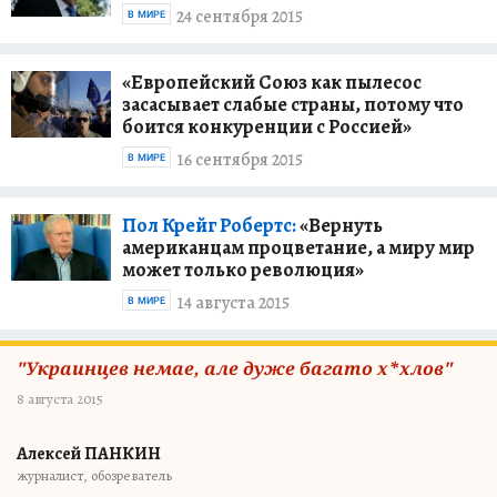
24 сентября 2015
В МИРЕ
«Европейский Союз как пылесос
засасывает слабые страны, потому что
боится конкуренции с Россией»
16 сентября 2015
В МИРЕ
Пол Крейг Робертс:
«Вернуть
американцам процветание, а миру мир
может только революция»
14 августа 2015
В МИРЕ
"Украинцев немае, але дуже багато х*хлов"
8 августа 2015
Алексей ПАНКИН
журналист, обозреватель