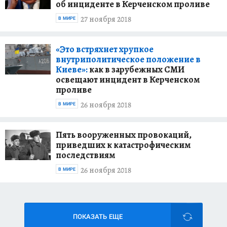
об инциденте в Керченском проливе
27 ноября 2018
В МИРЕ
«Это встряхнет хрупкое
внутриполитическое положение в
Киеве»:
как в зарубежных СМИ
освещают инцидент в Керченском
проливе
26 ноября 2018
В МИРЕ
Пять вооруженных провокаций,
приведших к катастрофическим
последствиям
26 ноября 2018
В МИРЕ
ПОКАЗАТЬ ЕЩЕ