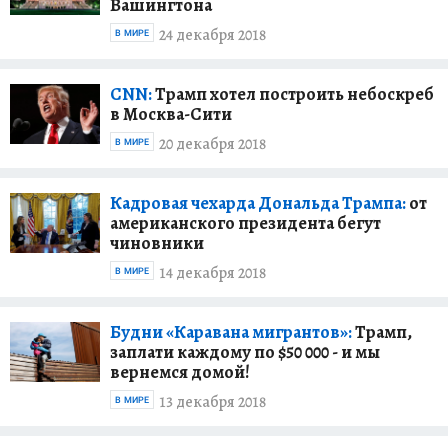
Вашингтона
24 декабря 2018
В МИРЕ
CNN:
Трамп хотел построить небоскреб
в Москва-Сити
20 декабря 2018
В МИРЕ
Кадровая чехарда Дональда Трампа:
от
американского президента бегут
чиновники
14 декабря 2018
В МИРЕ
Будни «Каравана мигрантов»:
Трамп,
заплати каждому по $50 000 - и мы
вернемся домой!
13 декабря 2018
В МИРЕ