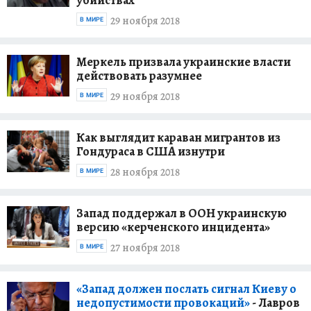
убийствах
29 ноября 2018
В МИРЕ
Меркель призвала украинские власти
действовать разумнее
29 ноября 2018
В МИРЕ
Как выглядит караван мигрантов из
Гондураса в США изнутри
28 ноября 2018
В МИРЕ
Запад поддержал в ООН украинскую
версию «керченского инцидента»
27 ноября 2018
В МИРЕ
«Запад должен послать сигнал Киеву о
недопустимости провокаций»
- Лавров