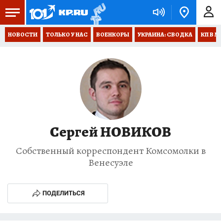
НОВОСТИ
ТОЛЬКО У НАС
ВОЕНКОРЫ
УКРАИНА: СВОДКА
КП В М
Сергей НОВИКОВ
Собственный корреспондент Комсомолки в
Венесуэле
ПОДЕЛИТЬСЯ