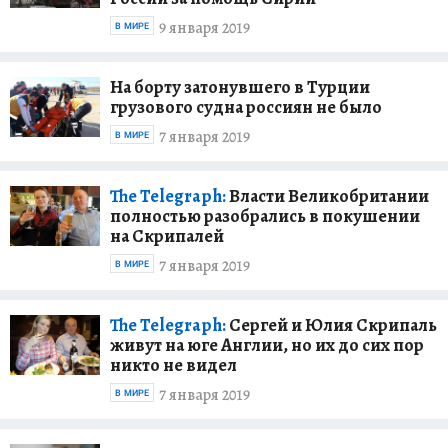
9 января 2019
В МИРЕ
На борту затонувшего в Турции
грузового судна россиян не было
7 января 2019
В МИРЕ
The Telegraph:
Власти Великобритании
полностью разобрались в покушении
на Скрипалей
7 января 2019
В МИРЕ
The Telegraph:
Сергей и Юлия Скрипаль
живут на юге Англии, но их до сих пор
никто не видел
7 января 2019
В МИРЕ