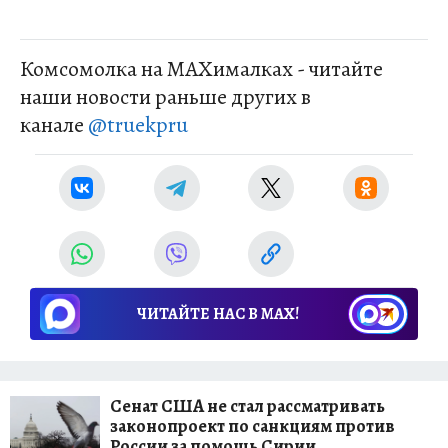
Комсомолка на MAXималках - читайте
наши новости раньше других в
канале
@truekpru
ЧИТАЙТЕ НАС В МАХ!
Сенат США не стал рассматривать
законопроект по санкциям против
России за помощь Сирии