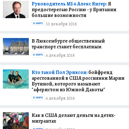
Руководитель MI-6 Алекс Янгер:
Я
предостерегаю Россию - у Британии
большие возможности
10 декабря 2018
В МИРЕ
В Люксембурге общественный
транспорт станет бесплатным
6 декабря 2018
В МИРЕ
Кто такой Пол Эриксон:
бойфренд
арестованной в США россиянки Марии
Бутиной, которого называют
"аферистом из Южной Дакоты"
6 декабря 2018
В МИРЕ
Как в США делают деньги на детях-
мигрантах