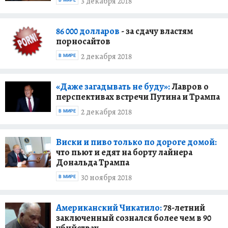
3 декабря 2018
В МИРЕ
86 000 долларов
- за сдачу властям
порносайтов
2 декабря 2018
В МИРЕ
«Даже загадывать не буду»:
Лавров о
перспективах встречи Путина и Трампа
2 декабря 2018
В МИРЕ
Виски и пиво только по дороге домой:
что пьют и едят на борту лайнера
Дональда Трампа
30 ноября 2018
В МИРЕ
Американский Чикатило:
78-летний
заключенный сознался более чем в 90