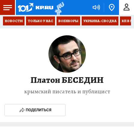
НОВОСТИ
ТОЛЬКО У НАС
ВОЕНКОРЫ
УКРАИНА: СВОДКА
КП В М
Платон БЕСЕДИН
крымский писатель и публицист
ПОДЕЛИТЬСЯ