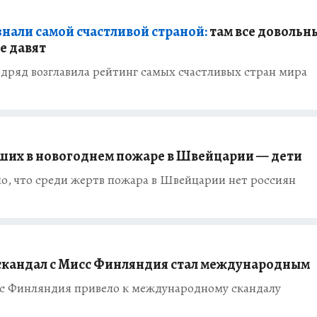
нали самой счастливой страной:
там все довольн
е давят
дряд возглавила рейтинг самых счастливых стран мира
ших в новогоднем пожаре в Швейцарии — дети
о, что среди жертв пожара в Швейцарии нет россиян
скандал с Мисс Финляндия стал международным
сс Финляндия привело к международному скандалу