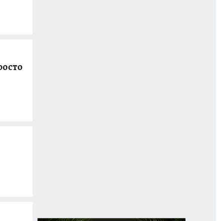
росто