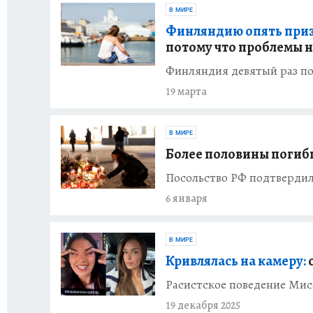
В МИРЕ
Финляндию опять приз
потому что проблемы н
Финляндия девятый раз по
19 марта
В МИРЕ
Более половины погиб
Посольство РФ подтвердил
6 января
В МИРЕ
Кривлялась на камеру:
Расистское поведение Ми
19 декабря 2025