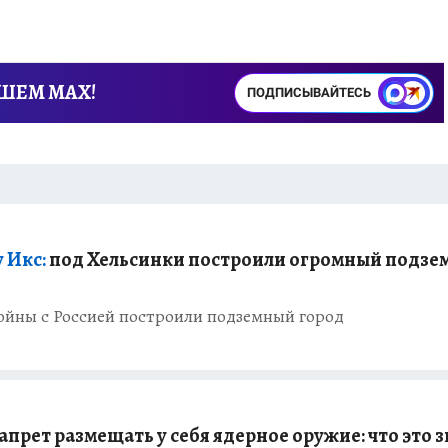
АШЕМ MAX!
ПОДПИСЫВАЙТЕСЬ
 Икс:
под Хельсинки построили огромный подзе
войны с Россией построили подземный город
прет размещать у себя ядерное оружие: что это 