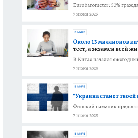
Eurobarometer: 50% гражда
7 июня 2025
В МИРЕ
Около 13 миллионов ки
тест, а экзамен всей ж
В Китае начался ежегодны
7 июня 2025
В МИРЕ
"Украина станет твоей 
Финский наемник предосте
7 июня 2025
В МИРЕ