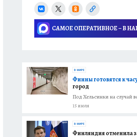
САМОЕ ОПЕРАТИВНОЕ – В Н
В МИРЕ
Финны готовятся к часу
город
Под Хельсинки на случай 
15 июля
В МИРЕ
Финляндия отменила за