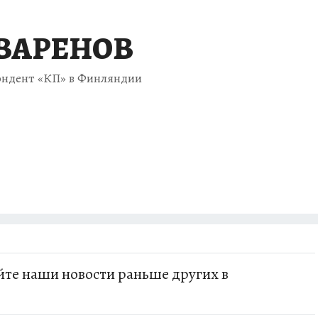
 ВАРЕНОВ
ондент «КП» в Финляндии
те наши новости раньше других в