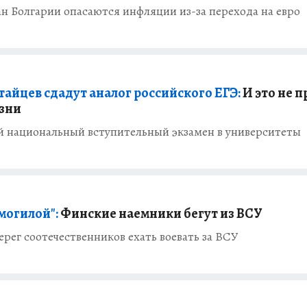
н Болгарии опасаются инфляции из-за перехода на евро
тайцев сдадут аналог российского ЕГЭ:
И это не п
изни
й национальный вступительный экзамен в университеты
могилой":
Финские наемники бегут из ВСУ
рег соотечественников ехать воевать за ВСУ