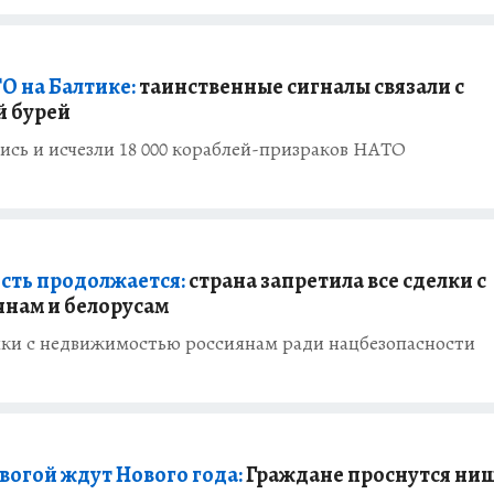
О на Балтике:
таинственные сигналы связали с
й бурей
ись и исчезли 18 000 кораблей-призраков НАТО
сть продолжается:
страна запретила все сделки с
нам и белорусам
лки с недвижимостью россиянам ради нацбезопасности
вогой ждут Нового года:
Граждане проснутся ни