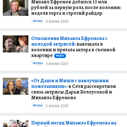
Михаил Ефремов добился 13 млн
рублей за первую роль после колонии:
неделя торга и строгий райдер
8 июня 2025
ЗВЕЗДЫ
Отношения Михаила Ефремова с
молодой актрисой:
навещала в
колонии и прятала актера в съемной
квартире
ВИДЕО
3 июня 2025
ЗВЕЗДЫ
«От Даши и Миши с наилучшими
пожеланиями»:
в Сети рассекретили
связь актрисы Дарьи Белоусовой и
Михаила Ефремова
3 июня 2025
ЗВЕЗДЫ
Первый месяц Михаила Ефремова на