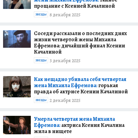
прощание с Ксенией Качалиной
8 декабря 2025
ЗВЕЗДЫ
Соседи рассказали о последних днях
жизни четвертой жены Михаила
Ефремова: дичайший финал Ксении
Качалиной
3 декабря 2025
ЗВЕЗДЫ
Как нещадно убивала себя четвертая
жена Михаила Ефремова:
горькая
правда об актрисе Ксении Качалиной
2 декабря 2025
ЗВЕЗДЫ
Умерла четвертая жена Михаила
Ефремова:
актриса Ксения Качалина
жила в нищете