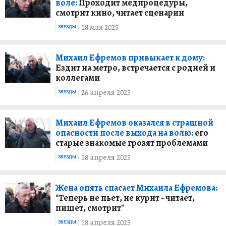
воле:
Проходит медпроцедуры,
смотрит кино, читает сценарии
18 мая 2025
ЗВЕЗДЫ
Михаил Ефремов привыкает к дому:
Ездит на метро, встречается с родней и
коллегами
26 апреля 2025
ЗВЕЗДЫ
Михаил Ефремов оказался в страшной
опасности после выхода на волю:
его
старые знакомые грозят проблемами
18 апреля 2025
ЗВЕЗДЫ
Жена опять спасает Михаила Ефремова:
"Теперь не пьет, не курит - читает,
пишет, смотрит"
18 апреля 2025
ЗВЕЗДЫ