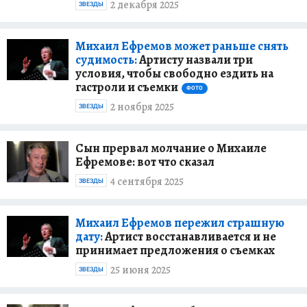
2 декабря 2025
ЗВЕЗДЫ
Михаил Ефремов может раньше снять
судимость:
Артисту назвали три
условия, чтобы свободно ездить на
гастроли и съемки
ФОТО
2 ноября 2025
ЗВЕЗДЫ
Сын прервал молчание о Михаиле
Ефремове: вот что сказал
4 сентября 2025
ЗВЕЗДЫ
Михаил Ефремов пережил страшную
дату:
Артист восстанавливается и не
принимает предложения о съемках
25 июня 2025
ЗВЕЗДЫ