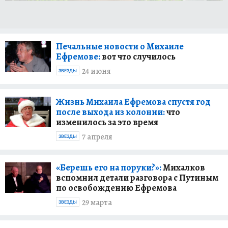
Печальные новости о Михаиле
Ефремове:
вот что случилось
24 июня
ЗВЕЗДЫ
Жизнь Михаила Ефремова спустя год
после выхода из колонии:
что
изменилось за это время
7 апреля
ЗВЕЗДЫ
«Берешь его на поруки?»:
Михалков
вспомнил детали разговора с Путиным
по освобождению Ефремова
29 марта
ЗВЕЗДЫ