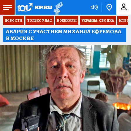
НОВОСТИ
ТОЛЬКО У НАС
ВОЕНКОРЫ
УКРАИНА: СВОДКА
КП В М
АВАРИЯ С УЧАСТИЕМ МИХАИЛА ЕФРЕМОВА
В МОСКВЕ