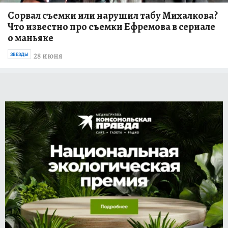
Сорвал съемки или нарушил табу Михалкова?
Что известно про съемки Ефремова в сериале
о маньяке
28 июня
ЗВЕЗДЫ