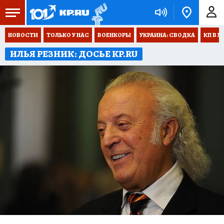
НОВОСТИ
ТОЛЬКО У НАС
ВОЕНКОРЫ
УКРАИНА: СВОДКА
КП В М
ИЛЬЯ РЕЗНИК: ДОСЬЕ KP.RU