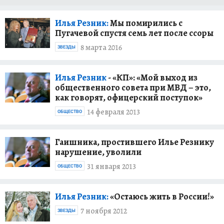
Илья Резник:
Мы помирились с
Пугачевой спустя семь лет после ссоры
8 марта 2016
ЗВЕЗДЫ
Илья Резник
- «КП»: «Мой выход из
общественного совета при МВД – это,
как говорят, офицерский поступок»
14 февраля 2013
ОБЩЕСТВО
Гаишника, простившего Илье Резнику
нарушение, уволили
31 января 2013
ОБЩЕСТВО
Илья Резник:
«Остаюсь жить в России!»
7 ноября 2012
ЗВЕЗДЫ