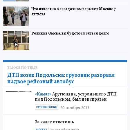
Что известно о загадочном взрыве в Москве 7
августа
Ролик из Омска: вы будете смеяться долго
ТАКЖЕ ПО ТЕМЕ:
ДТП возле Подольска:
грузовик разорвал
надвое рейсовый автобус
«Камаз»
Арутюняна, устроившего ДТП
под Подольском, был неисправен
20 ноября 2013
ПРОИСШЕСТВИЯ
За халат ответишь
МОСКВА