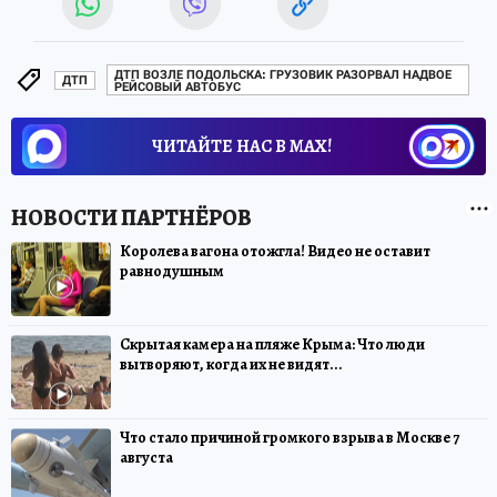
ДТП ВОЗЛЕ ПОДОЛЬСКА: ГРУЗОВИК РАЗОРВАЛ НАДВОЕ
ДТП
РЕЙСОВЫЙ АВТОБУС
ЧИТАЙТЕ НАС В МАХ!
Королева вагона отожгла! Видео не оставит
равнодушным
Скрытая камера на пляже Крыма: Что люди
вытворяют, когда их не видят...
Что стало причиной громкого взрыва в Москве 7
августа