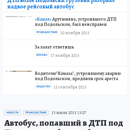
ДТП возле Подольска:
грузовик разорвал
надвое рейсовый автобус
«Камаз»
Арутюняна, устроившего ДТП
под Подольском, был неисправен
20 ноября 2013
ПРОИСШЕСТВИЯ
За халат ответишь
17 ноября 2013
МОСКВА
Водителю"Камаза", устроившему аварию
под Подольском, продлили срок ареста
12 сентября 2013
ОБЩЕСТВО
13 июля 2013 13:27
НОВОСТИ
ПРОИСШЕСТВИЯ
Автобус, попавший в ДТП под