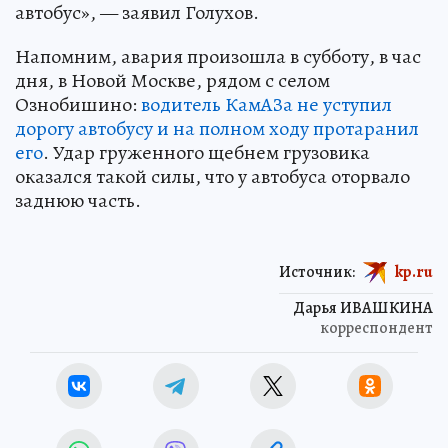
автобус», — заявил Голухов.
Напомним, авария произошла в субботу, в час
дня, в Новой Москве, рядом с селом
Ознобишино:
водитель КамАЗа не уступил
дорогу автобусу и на полном ходу протаранил
его
. Удар груженного щебнем грузовика
оказался такой силы, что у автобуса оторвало
заднюю часть.
Источник:
kp.ru
Дарья ИВАШКИНА
корреспондент