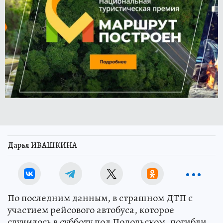
Дарья ИВАШКИНА
По последним данным, в страшном ДТП с
участием рейсового автобуса, которое
случилось в субботу под Подольском, погибли