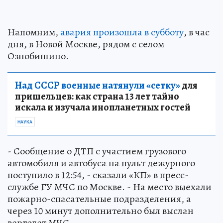
Напомним,
авария произошла в субботу
, в час
дня, в Новой Москве, рядом с селом
Ознобишино.
Над СССР военные натянули «сетку»
для
пришельцев: как страна 13 лет тайно
искала и изучала инопланетных гостей
НАУКА
- Сообщение о ДТП с участием грузового
автомобиля и автобуса на пульт дежурного
поступило в 12:54, - сказали «КП» в пресс-
службе ГУ МЧС по Москве. - На место выехали
пожарно-спасательные подразделения, а
через 10 минут дополнительно был выслан
вертолет МЧС.