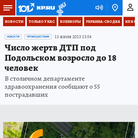
НОВОСТИ
ТОЛЬКО У НАС
ВОЕНКОРЫ
УКРАИНА: СВОДКА
КП В М
13 июля 2013 13:54
НОВОСТИ
ПРОИСШЕСТВИЯ
Число жертв ДТП под
Подольском возросло до 18
человек
В столичном департаменте
здравоохранения сообщают о 55
пострадавших