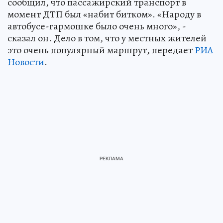
сообщил, что пассажирский транспорт в
момент ДТП был «набит битком». «Народу в
автобусе-гармошке было очень много», -
сказал он. Дело в том, что у местных жителей
это очень популярный маршрут, передает
РИА
Новости
.