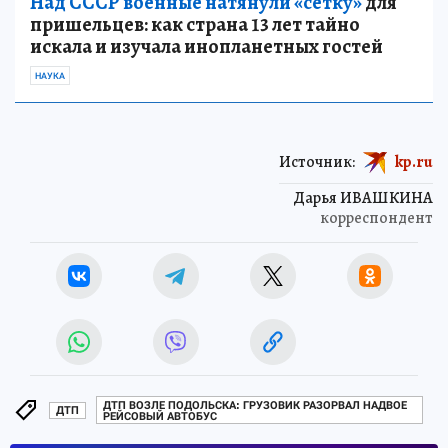
Над СССР военные натянули «сетку»
для
пришельцев: как страна 13 лет тайно
искала и изучала инопланетных гостей
НАУКА
Источник:
kp.ru
Дарья ИВАШКИНА
корреспондент
ДТП ВОЗЛЕ ПОДОЛЬСКА: ГРУЗОВИК РАЗОРВАЛ НАДВОЕ
ДТП
РЕЙСОВЫЙ АВТОБУС