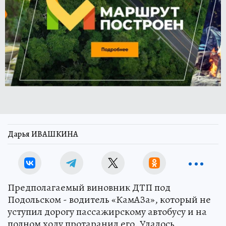
Дарья ИВАШКИНА
Предполагаемый виновник ДТП под
Подольском - водитель «КамАЗа», который не
уступил дорогу пассажирскому автобусу и на
полном ходу протаранил его. Удалось