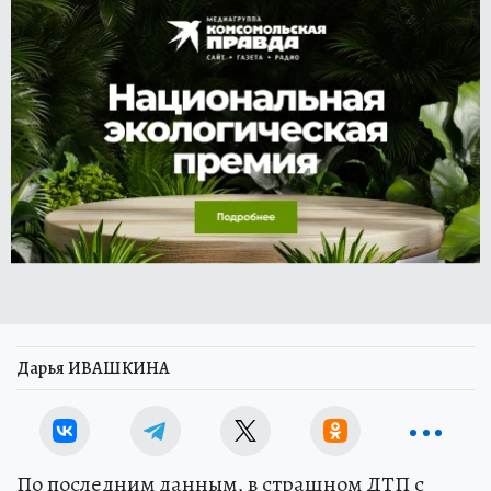
Дарья ИВАШКИНА
По последним данным, в страшном ДТП с