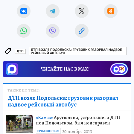
ДТП ВОЗЛЕ ПОДОЛЬСКА: ГРУЗОВИК РАЗОРВАЛ НАДВОЕ
ДТП
РЕЙСОВЫЙ АВТОБУС
ЧИТАЙТЕ НАС В МАХ!
ТАКЖЕ ПО ТЕМЕ:
ДТП возле Подольска:
грузовик разорвал
надвое рейсовый автобус
«Камаз»
Арутюняна, устроившего ДТП
под Подольском, был неисправен
20 ноября 2013
ПРОИСШЕСТВИЯ