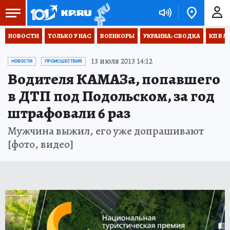
НОВОСТИ
ТОЛЬКО У НАС
ВОЕНКОРЫ
УКРАИНА: СВОДКА
КП В М
13 июля 2013 14:12
НОВОСТИ
ПРОИСШЕСТВИЯ
Водителя КАМАЗа, попавшего
в ДТП под Подольском, за год
штрафовали 6 раз
Мужчина выжил, его уже допрашивают
[фото, видео]