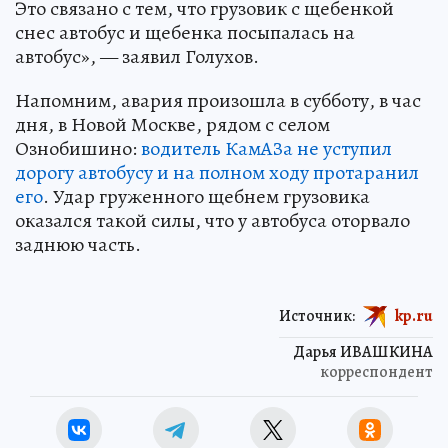
Это связано с тем, что грузовик с щебенкой
снес автобус и щебенка посыпалась на
автобус», — заявил Голухов.
Напомним, авария произошла в субботу, в час
дня, в Новой Москве, рядом с селом
Ознобишино:
водитель КамАЗа не уступил
дорогу автобусу и на полном ходу протаранил
его
. Удар груженного щебнем грузовика
оказался такой силы, что у автобуса оторвало
заднюю часть.
Источник:
kp.ru
Дарья ИВАШКИНА
корреспондент