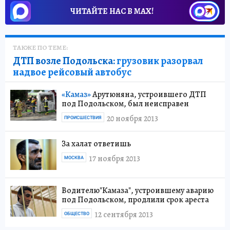
ЧИТАЙТЕ НАС В МАХ!
ТАКЖЕ ПО ТЕМЕ:
ДТП возле Подольска:
грузовик разорвал
надвое рейсовый автобус
«Камаз»
Арутюняна, устроившего ДТП
под Подольском, был неисправен
20 ноября 2013
ПРОИСШЕСТВИЯ
За халат ответишь
17 ноября 2013
МОСКВА
Водителю"Камаза", устроившему аварию
под Подольском, продлили срок ареста
12 сентября 2013
ОБЩЕСТВО