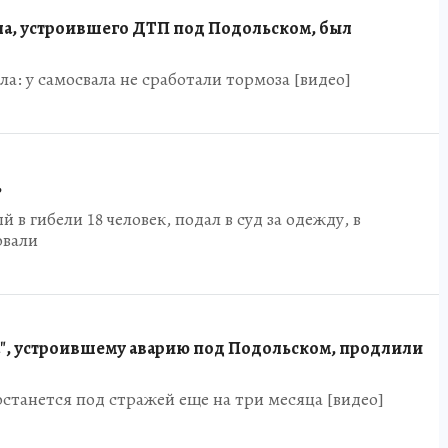
а, устроившего ДТП под Подольском, был
ла: у самосвала не сработали тормоза [видео]
ь
 в гибели 18 человек, подал в суд за одежду, в
овали
", устроившему аварию под Подольском, продлили
станется под стражей еще на три месяца [видео]