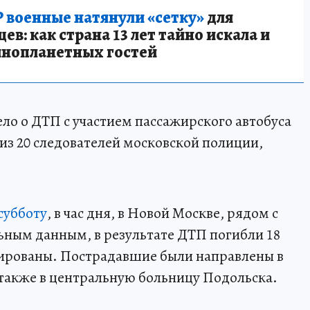
 военные натянули «сетку»
для
в: как страна 13 лет тайно искала и
инопланетных гостей
ело о ДТП с участием пассажирского автобуса
из 20 следователей московской полиции,
субботу
, в час дня, в Новой Москве, рядом с
ным данным, в результате ДТП погибли 18
зированы. Пострадавшие были направлены в
 также в центральную больницу Подольска.