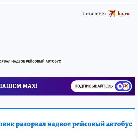
Источник:
kp.ru
ЗОРВАЛ НАДВОЕ РЕЙСОВЫЙ АВТОБУС
 НАШЕМ MAX!
ПОДПИСЫВАЙТЕСЬ
овик разорвал надвое рейсовый автобус