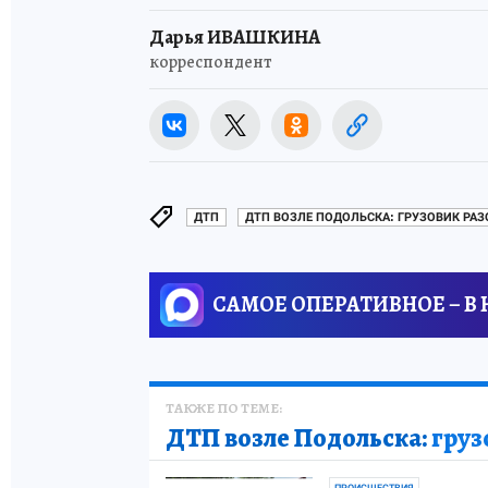
Дарья ИВАШКИНА
корреспондент
ДТП
ДТП ВОЗЛЕ ПОДОЛЬСКА: ГРУЗОВИК РА
САМОЕ ОПЕРАТИВНОЕ – В
ТАКЖЕ ПО ТЕМЕ:
ДТП возле Подольска:
груз
ПРОИСШЕСТВИЯ