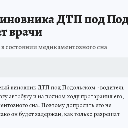
иновника ДТП под Под
ат врачи
 в состоянии медикаментозного сна
мый виновник ДТП под Подольском - водитель
гу автобусу и на полном ходу протаранил его,
ентозного сна. Поэтому допросить его не
ко он будет задержан, как только разрешат