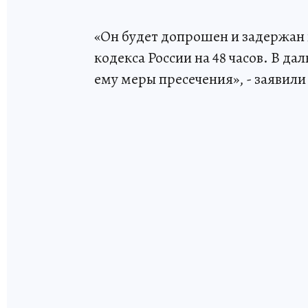
«Он будет допрошен и задержан 
кодекса России на 48 часов. В д
ему меры пресечения», - заявили