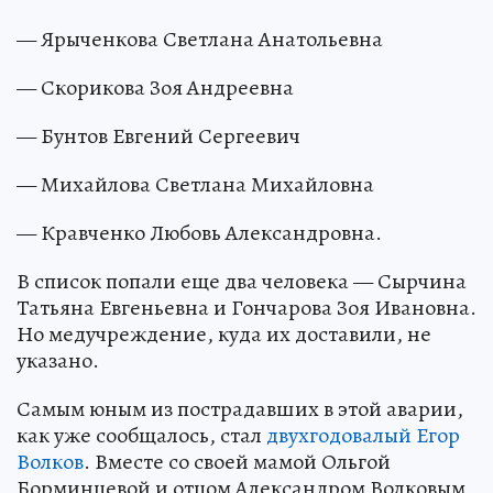
— Ярыченкова Светлана Анатольевна
— Скорикова Зоя Андреевна
— Бунтов Евгений Сергеевич
— Михайлова Светлана Михайловна
— Кравченко Любовь Александровна.
В список попали еще два человека — Сырчина
Татьяна Евгеньевна и Гончарова Зоя Ивановна.
Но медучреждение, куда их доставили, не
указано.
Самым юным из пострадавших в этой аварии,
как уже сообщалось, стал
двухгодовалый Егор
Волков
. Вместе со своей мамой Ольгой
Борминцевой и отцом Александром Волковым