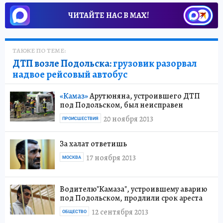
ЧИТАЙТЕ НАС В МАХ!
ТАКЖЕ ПО ТЕМЕ:
ДТП возле Подольска:
грузовик разорвал
надвое рейсовый автобус
«Камаз»
Арутюняна, устроившего ДТП
под Подольском, был неисправен
20 ноября 2013
ПРОИСШЕСТВИЯ
За халат ответишь
17 ноября 2013
МОСКВА
Водителю"Камаза", устроившему аварию
под Подольском, продлили срок ареста
12 сентября 2013
ОБЩЕСТВО