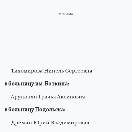
— Тихомирова Нинель Сергеевна
в больницу им. Боткина:
— Арутюнян Грачья Аксипович
в больницу Подольска:
— Дремин Юрий Владимирович