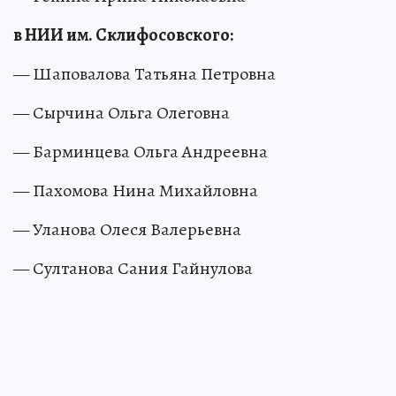
в НИИ им. Склифосовского:
— Шаповалова Татьяна Петровна
— Сырчина Ольга Олеговна
— Барминцева Ольга Андреевна
— Пахомова Нина Михайловна
— Уланова Олеся Валерьевна
— Султанова Сания Гайнулова