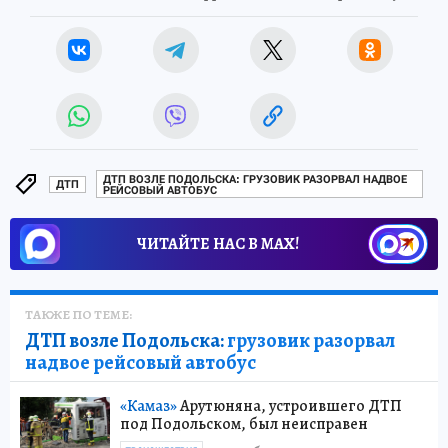
ДТП ВОЗЛЕ ПОДОЛЬСКА: ГРУЗОВИК РАЗОРВАЛ НАДВОЕ
ДТП
РЕЙСОВЫЙ АВТОБУС
ЧИТАЙТЕ НАС В МАХ!
ТАКЖЕ ПО ТЕМЕ:
ДТП возле Подольска:
грузовик разорвал
надвое рейсовый автобус
«Камаз»
Арутюняна, устроившего ДТП
под Подольском, был неисправен