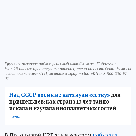
Грузовик разорвал надвое рейсовый автобус возле Подольска
Еще 29 пассажиров получили ранения, среди них есть дети. Если вы
стали свидетелем ДТП, звоните в эфир радио «КП»: 8-800-200-97-
02
Над СССР военные натянули «сетку»
для
пришельцев: как страна 13 лет тайно
искала и изучала инопланетных гостей
НАУКА
В Подольской ЦРБ этим вечером
побывала