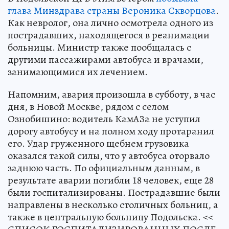
глава Минздрава страны Вероника Скворцова
.
Как невролог, она лично осмотрела одного из
пострадавших, находящегося в реанимации
больницы. Министр также пообщалась с
другими пассажирами автобуса и врачами,
занимающимися их лечением.
Напомним, авария произошла в субботу, в час
дня, в Новой Москве, рядом с селом
Ознобишино: водитель КамАЗа не уступил
дорогу автобусу и на полном ходу протаранил
его. Удар груженного щебнем грузовика
оказался такой силы, что у автобуса оторвало
заднюю часть. По официальным данным, в
результате аварии погибли 18 человек, еще 28
были госпитализированы. Пострадавшие были
направлены в несколько столичных больниц, а
также в центральную больницу Подольска. <<