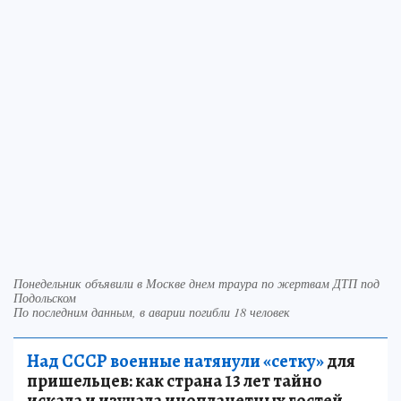
Понедельник объявили в Москве днем траура по жертвам ДТП под
Подольском
По последним данным, в аварии погибли 18 человек
Над СССР военные натянули «сетку»
для
пришельцев: как страна 13 лет тайно
искала и изучала инопланетных гостей