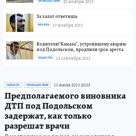
20 ноября 2013
ПРОИСШЕСТВИЯ
За халат ответишь
17 ноября 2013
МОСКВА
Водителю"Камаза", устроившему аварию
под Подольском, продлили срок ареста
12 сентября 2013
ОБЩЕСТВО
13 июля 2013 20:03
НОВОСТИ
ПРОИСШЕСТВИЯ
Предполагаемого виновника
ДТП под Подольском
задержат, как только
разрешат врачи