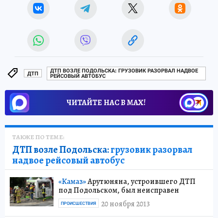
ДТП ВОЗЛЕ ПОДОЛЬСКА: ГРУЗОВИК РАЗОРВАЛ НАДВОЕ
ДТП
РЕЙСОВЫЙ АВТОБУС
ЧИТАЙТЕ НАС В МАХ!
ТАКЖЕ ПО ТЕМЕ:
ДТП возле Подольска:
грузовик разорвал
надвое рейсовый автобус
«Камаз»
Арутюняна, устроившего ДТП
под Подольском, был неисправен
20 ноября 2013
ПРОИСШЕСТВИЯ