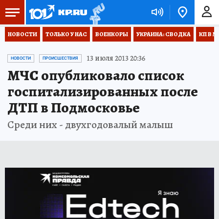
НОВОСТИ
ТОЛЬКО У НАС
ВОЕНКОРЫ
УКРАИНА: СВОДКА
КП В М
13 июля 2013 20:36
НОВОСТИ
ПРОИСШЕСТВИЯ
МЧС опубликовало список
госпитализированных после
ДТП в Подмосковье
Среди них - двухгодовалый малыш