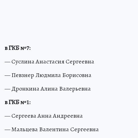
в ГКБ №7:
— Суслина Анастасия Сергеевна
— Певзнер Людмила Борисовна
— Дронкина Алина Валерьевна
в ГКБ №1:
— Сергеева Анна Андреевна
— Мальцева Валентина Сергеевна