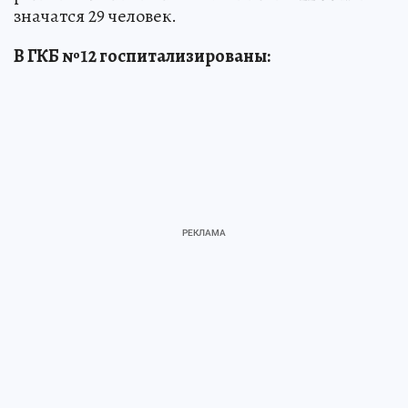
значатся 29 человек.
В ГКБ №12 госпитализированы: