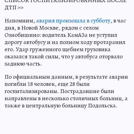
СПИСОК ГОСПИТАЛИЗИРОВАННЫХ ПОСЛЕ
ДТП >>
Напомним,
авария произошла в субботу
, в час
дня, в Новой Москве, рядом с селом
Ознобишино: водитель КамАЗа не уступил
дорогу автобусу и на полном ходу протаранил
его. Удар груженного щебнем грузовика
оказался такой силы, что у автобуса оторвало
заднюю часть.
По официальным данным, в результате аварии
погибли 18 человек, еще 28 были
госпитализированы. Пострадавшие были
направлены в несколько столичных больниц, а
также в центральную больницу Подольска.