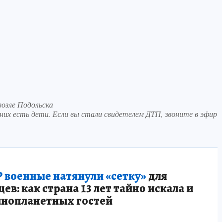
возле Подольска
 них есть дети. Если вы стали свидетелем ДТП, звоните в эфир
 военные натянули «сетку»
для
в: как страна 13 лет тайно искала и
инопланетных гостей