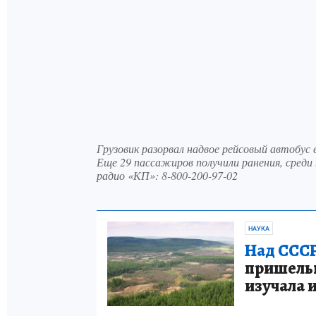
Грузовик разорвал надвое рейсовый автобус 
Еще 29 пассажиров получили ранения, среди
радио «КП»: 8-800-200-97-02
НАУКА
Над СССР
пришельце
изучала 