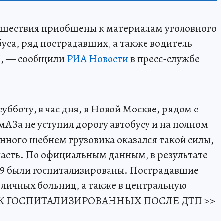
исшествия приобщены к материалам уголовного
уса, ряд пострадавших, а также водитель
", — сообщили
РИА Новости
в пресс-службе
бботу, в час дня, в Новой Москве, рядом с
АЗа не уступил дорогу автобусу и на полном
енного щебнем грузовика оказался такой силы,
часть. По официальным данным, в результате
 29 были госпитализированы. Пострадавшие
оличных больниц, а также в центральную
ИСОК ГОСПИТАЛИЗИРОВАННЫХ ПОСЛЕ ДТП >>