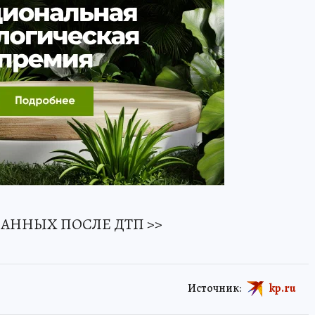
АННЫХ ПОСЛЕ ДТП >>
Источник:
kp.ru