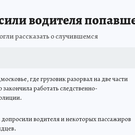
сили водителя попавше
огли рассказать о случившемся
осковье, где грузовик разорвал на две части
о закончила работать следственно-
полиции.
 допросили водителя и некоторых пассажиров
идцев.