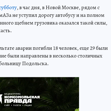
субботу
, в час дня, в Новой Москве, рядом с
АЗа не уступил дорогу автобусу и на полном
енного щебнем грузовика оказался такой силы,
асть.
ьтате аварии погибли 18 человек, еще 29 были
ие были направлены в несколько столичных
 больницу Подольска.