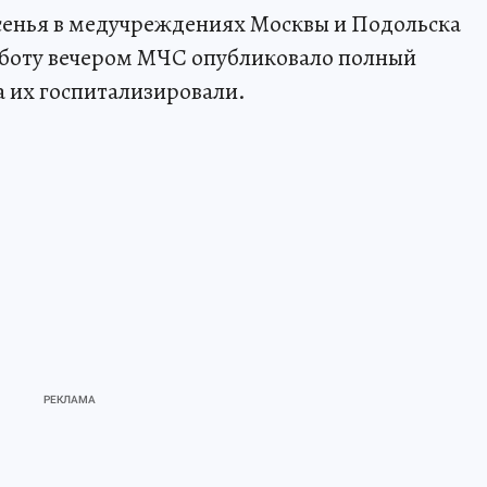
есенья в медучреждениях Москвы и Подольска
бботу вечером МЧС опубликовало полный
а их госпитализировали.