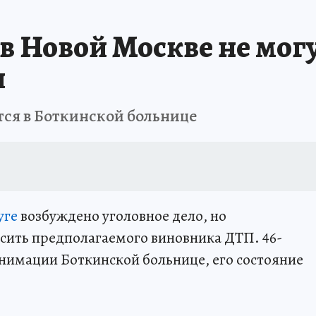
в Новой Москве не могу
я
тся в Боткинской больнице
уге
возбуждено уголовное дело, но
осить предполагаемого виновника ДТП. 46-
нимации Боткинской больнице, его состояние