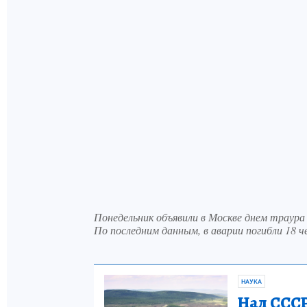
Понедельник объявили в Москве днем траур
По последним данным, в аварии погибли 18 ч
НАУКА
Над СССР