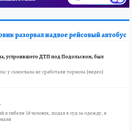
овик разорвал надвое рейсовый автобус
а, устроившего ДТП под Подольском, был
ла: у самосвала не сработали тормоза [видео]
ь
 в гибели 18 человек, подал в суд за одежду, в
овали