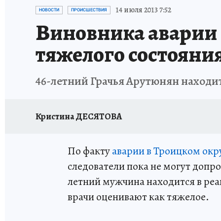
ИСПЫТАНО НА СЕБЕ
14 июля 2013 7:52
НОВОСТИ
ПРОИСШЕСТВИЯ
Виновника аварии 
тяжелого состояни
46-летний Грачья Арутюнян находи
Кристина ДЕСЯТОВА
По факту
аварии в Троицком окр
следователи пока не могут допр
летний мужчина находится в реа
врачи оценивают как тяжелое.