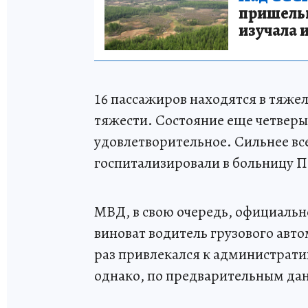
пришельце
изучала 
16 пассажиров находятся в тяжел
тяжести. Состояние еще четверы
удовлетворительное. Сильнее в
госпитализировали в больницу П
МВД, в свою очередь, официально
виноват водитель грузового ав
раз привлекался к администрати
однако, по предварительным дан