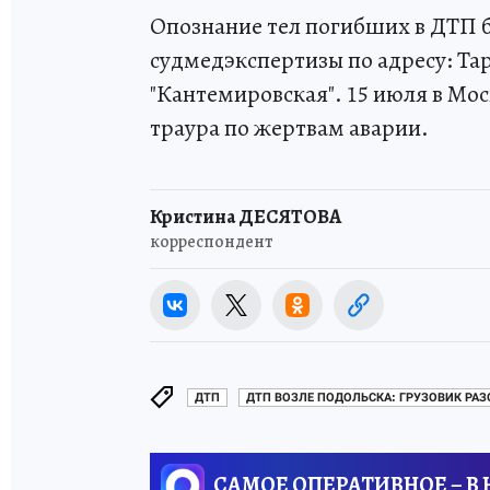
Опознание тел погибших в ДТП б
судмедэкспертизы по адресу: Тар
"Кантемировская". 15 июля в Мос
траура по жертвам аварии.
Кристина ДЕСЯТОВА
корреспондент
ДТП
ДТП ВОЗЛЕ ПОДОЛЬСКА: ГРУЗОВИК РА
САМОЕ ОПЕРАТИВНОЕ – В