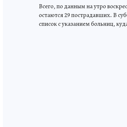
Всего, по данным на утро воскр
остаются 29 пострадавших. В су
список с указанием больниц, куд