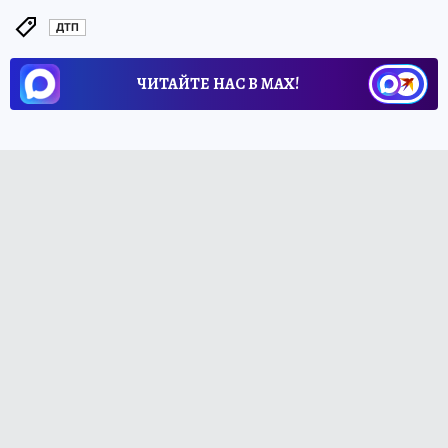
ДТП
ЧИТАЙТЕ НАС В МАХ!