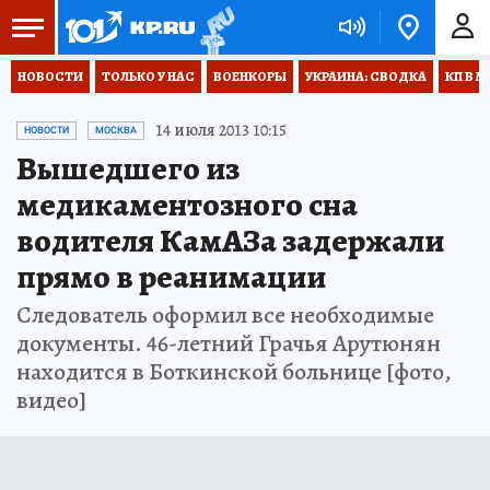
НОВОСТИ
ТОЛЬКО У НАС
ВОЕНКОРЫ
УКРАИНА: СВОДКА
КП В М
14 июля 2013 10:15
НОВОСТИ
МОСКВА
Вышедшего из
медикаментозного сна
водителя КамАЗа задержали
прямо в реанимации
Следователь оформил все необходимые
документы. 46-летний Грачья Арутюнян
находится в Боткинской больнице [фото,
видео]