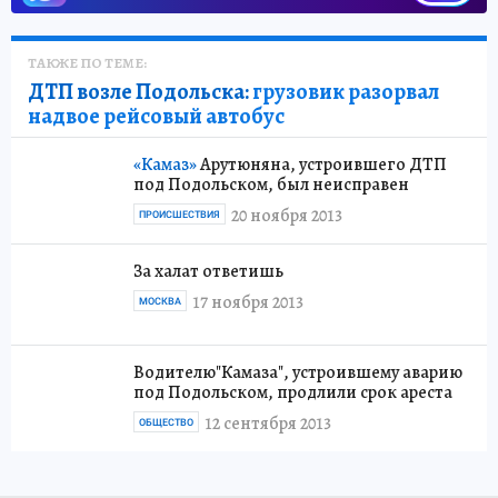
ТАКЖЕ ПО ТЕМЕ:
ДТП возле Подольска:
грузовик разорвал
надвое рейсовый автобус
«Камаз»
Арутюняна, устроившего ДТП
под Подольском, был неисправен
20 ноября 2013
ПРОИСШЕСТВИЯ
За халат ответишь
17 ноября 2013
МОСКВА
Водителю"Камаза", устроившему аварию
под Подольском, продлили срок ареста
12 сентября 2013
ОБЩЕСТВО