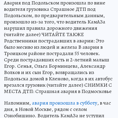
Авария под Подольском произошла по вине
водителя грузовика Страшное ДТП под
Подольском, по предварительным данным,
произошло из-за того, что водитель КамАЗа
нарушил правила дорожного движения
(читайте далее) ЧИТАЙТЕ ТАКЖЕ
Родственники пострадавших в аварии: Это
было месиво из людей и железа В аварии в
Троицком районе пострадали 55 человек.
Среди пострадавших есть и 2-летний малыш
Егор. Семья, Ольга Борминцева, Александр
Волков и их сын Егор, возвращались из
Подольска домой в Кленово, когда в их автобус
врезался грузовик (читайте далее) СНИМКИ С
МЕСТА ДТП: Страшная авария в Подмосковье
Напомним,
авария произошла в субботу
, в час
дня, в Новой Москве, рядом с селом
Ознобишино. Водитель КамАЗа не уступил