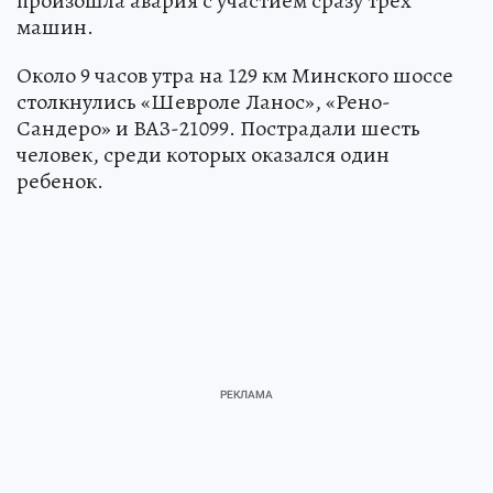
произошла авария с участием сразу трех
машин.
Около 9 часов утра на 129 км Минского шоссе
столкнулись «Шевроле Ланос», «Рено-
Сандеро» и ВАЗ-21099. Пострадали шесть
человек, среди которых оказался один
ребенок.