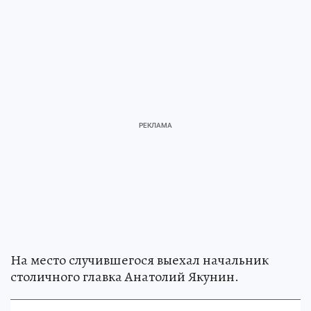
На место случившегося выехал начальник
столичного главка Анатолий Якунин.