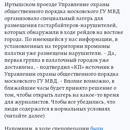
Иртышском проезде Управление охраны
общественного порядка московского ГУ МВД
организовало специальный лагерь для
размещения гастарбайтеров-нарушителей,
которых обнаружили в ходе рейдов на востоке
города. По имеющейся у нас информации, в
установленных на территории промзоны
палатки уже размещены нарушители. - Да,
первая группа в палаточный городок уже
доставлена, - подтвердил «КП» источник в
Управлении охраны общественного порядка
московского ГУ МВД. - Вполне возможно, в
ближайшие часы будет принято решение о
том, чтобы открыть лагерь на какое-то время
для журналистов. Чтобы все убедились, что
люди содержатся в нормальных условиях
(читайте далее)
Напомним, в ходе спецоперации
были