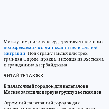
Между тем, накануне суд арестовал шестерых
подозреваемых в организации нелегальной
миграции.
Под стражу заключили трех
граждан Сирии, иракца, выходца из Вьетнама
и гражданина Азербайджана.
ЧИТАЙТЕ ТАКЖЕ
В палаточный городок для нелегалов в
Москве заселили первую группу вьетнамцев
Огромный палаточный городок для
нелегальных мигрантов в столице недолго