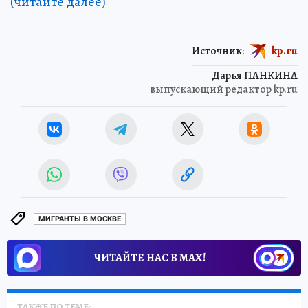
(читайте далее)
Источник:
kp.ru
Дарья ПАНКИНА
выпускающий редактор kp.ru
МИГРАНТЫ В МОСКВЕ
ЧИТАЙТЕ НАС В МАХ!
ТАКЖЕ ПО ТЕМЕ: