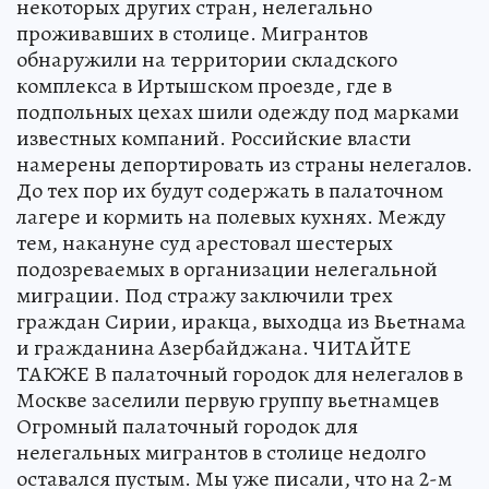
некоторых других стран, нелегально
проживавших в столице. Мигрантов
обнаружили на территории складского
комплекса в Иртышском проезде, где в
подпольных цехах шили одежду под марками
известных компаний. Российские власти
намерены депортировать из страны нелегалов.
До тех пор их будут содержать в палаточном
лагере и кормить на полевых кухнях. Между
тем, накануне суд арестовал шестерых
подозреваемых в организации нелегальной
миграции. Под стражу заключили трех
граждан Сирии, иракца, выходца из Вьетнама
и гражданина Азербайджана. ЧИТАЙТЕ
ТАКЖЕ В палаточный городок для нелегалов в
Москве заселили первую группу вьетнамцев
Огромный палаточный городок для
нелегальных мигрантов в столице недолго
оставался пустым. Мы уже писали, что на 2-м