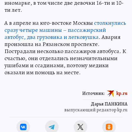
иномарке, в том числе две девочки 16-ти и 10-
ти лет.
А в апреле на юго-востоке Москвы
столкнулись
сразу четыре машины – пассажирский
автобус, два грузовика и легковушка
. Авария
произошла на Рязанском проспекте.
Пострадали несколько пассажиров автобуса. К
счастью, они отделались незначительными
ушибами и ссадинами, поэтому медики
оказали им помощь на месте.
Источник:
kp.ru
Дарья ПАНКИНА
выпускающий редактор kp.ru