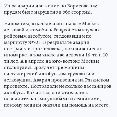
Из-за аварии движение по Борисовским
прудам было нарушено в обе стороны.
Напомним, в начале июня на юге Москвы
легковой автомобиль Peugeot столкнулся с
рейсовым автобусом, следовавшим по
маршруту №701. В результате аварии
пострадали три человека, находившиеся в
иномарке, в том числе две девочки 16-ти и 10-
ти лет. А в апреле на юго-востоке Москвы
столкнулись сразу четыре машины –
пассажирский автобус, два грузовика и
легковушка. Авария произошла на Рязанском
проспекте. Пострадали несколько пассажиров
автобуса. К счастью, они отделались
незначительными ушибами и ссадинами,
поэтому медики оказали им помощь на месте.