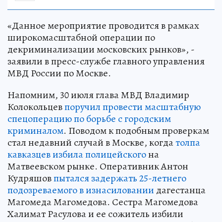
«Данное мероприятие проводится в рамках
широкомасштабной операции по
декриминализации московских рынков», -
заявили в пресс-службе главного управления
МВД России по Москве.
Напомним, 30 июля глава МВД Владимир
Колокольцев
поручил провести масштабную
спецоперацию по борьбе с городским
криминалом
. Поводом к подобным проверкам
стал недавний случай в Москве, когда
толпа
кавказцев избила полицейского
на
Матвеевском рынке. Оперативник Антон
Кудряшов
пытался задержать 25-летнего
подозреваемого в изнасиловании
дагестанца
Магомеда Магомедова. Сестра Магомедова
Халимат Расулова и ее сожитель избили