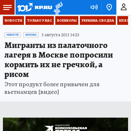
НОВОСТИ
ТОЛЬКО У НАС
ВОЕНКОРЫ
УКРАИНА: СВОДКА
КП В М
3 августа 2013 14:23
НОВОСТИ
МОСКВА
Мигранты из палаточного
лагеря в Москве попросили
кормить их не гречкой, а
рисом
Этот продукт более привычен для
вьетнамцев [видео]