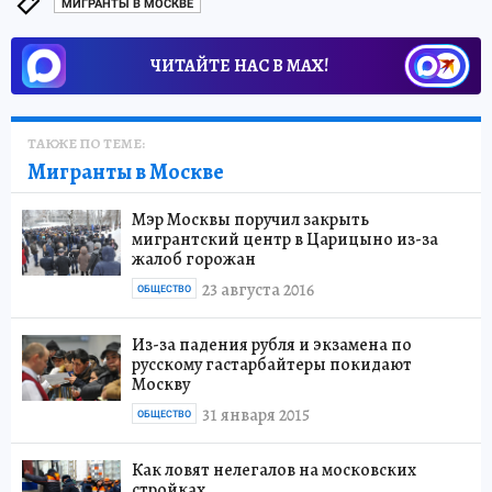
МИГРАНТЫ В МОСКВЕ
ЧИТАЙТЕ НАС В МАХ!
ТАКЖЕ ПО ТЕМЕ:
Мигранты в Москве
Мэр Москвы поручил закрыть
мигрантский центр в Царицыно из-за
жалоб горожан
23 августа 2016
ОБЩЕСТВО
Из-за падения рубля и экзамена по
русскому гастарбайтеры покидают
Москву
31 января 2015
ОБЩЕСТВО
Как ловят нелегалов на московских
стройках