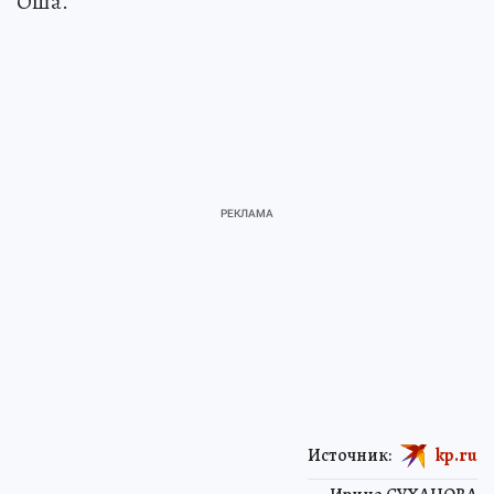
Оша.
Источник:
kp.ru