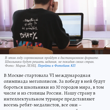
В этом году соревнования пройдут в дистанционном формате.
Школьники будут решать задания, не покидая своих стран.
Фото:
Мария ЛЕНЦ.
Перейти в Фотобанк КП
В Москве стартовала VI международная
олимпиада мегаполисов. За победу в ней будут
бороться школьники из 30 городов мира, в том
числе и из столицы России. Нашу страну в
интеллектуальном турнире представляют
восемь ребят-медалистов, все они –