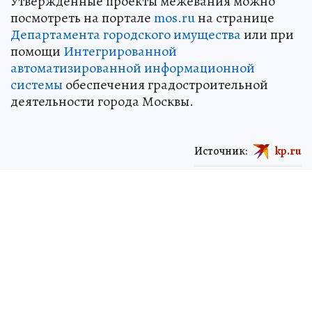
Утвержденные проекты межевания можно
посмотреть на портале
mos.ru
на странице
Департамента городского имущества
или при
помощи
Интегрированной
автоматизированной информационной
системы
обеспечения градостроительной
деятельности города Москвы.
Источник:
kp.ru
Иван ЛУКИН