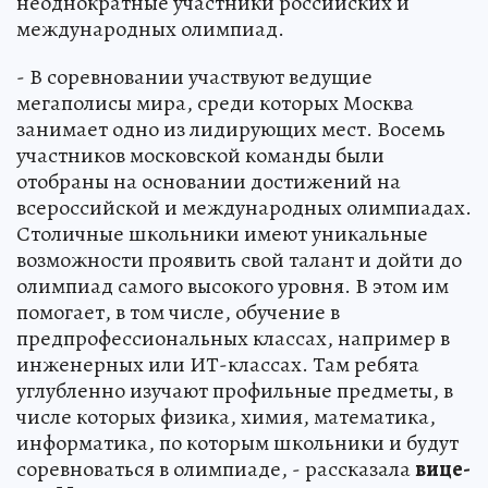
неоднократные участники российских и
международных олимпиад.
- В соревновании участвуют ведущие
мегаполисы мира, среди которых Москва
занимает одно из лидирующих мест. Восемь
участников московской команды были
отобраны на основании достижений на
всероссийской и международных олимпиадах.
Столичные школьники имеют уникальные
возможности проявить свой талант и дойти до
олимпиад самого высокого уровня. В этом им
помогает, в том числе, обучение в
предпрофессиональных классах, например в
инженерных или ИТ-классах. Там ребята
углубленно изучают профильные предметы, в
числе которых физика, химия, математика,
информатика, по которым школьники и будут
соревноваться в олимпиаде, - рассказала
вице-