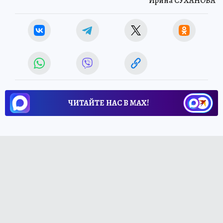
Ирина СУХАНОВА
ЧИТАЙТЕ НАС В МАХ!