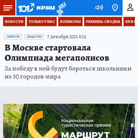
НОВОСТИ
ТОЛЬКО У НАС
ВОЕНКОРЫ
УКРАИНА: СВОДКА
КП В М
7 декабря 2021 8:22
НОВОСТИ
ОБЩЕСТВО
В Москве стартовала
Олимпиада мегаполисов
За победу в ней будут бороться школьники
из 30 городов мира