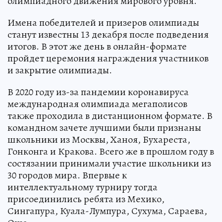
олимпиадного движения мирового уровня.
Имена победителей и призеров олимпиады
станут известны 13 декабря после подведения
итогов. В этот же день в онлайн-формате
пройдет церемония награждения участников
и закрытие олимпиады.
В 2020 году из-за пандемии коронавируса
международная олимпиада мегаполисов
также проходила в дистанционном формате. В
командном зачете лучшими были признаны
школьники из Москвы, Ханоя, Бухареста,
Гонконга и Кракова. Всего же в прошлом году в
состязании принимали участие школьники из
30 городов мира. Впервые к
интеллектуальному турниру тогда
присоединились ребята из Мехико,
Сингапура, Куала-Лумпура, Сухума, Сараева,