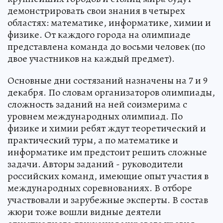
демонстрировать свои знания в четырех
областях: математике, информатике, химии и
физике. От каждого города на олимпиаде
представлена команда до восьми человек (по
двое участников на каждый предмет).
Основные дни состязаний назначены на 7 и 9
декабря. По словам организаторов олимпиады,
сложность заданий на ней соизмерима с
уровнем международных олимпиад. По
физике и химии ребят ждут теоретический и
практический туры, а по математике и
информатике им предстоит решить сложные
задачи. Авторы заданий - руководители
российских команд, имеющие опыт участия в
международных соревнованиях. В отборе
участвовали и зарубежные эксперты. В состав
жюри тоже вошли видные деятели