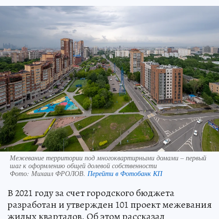
Межевание территории под многоквартирными домами – первый
шаг к оформлению общей долевой собственности
Фото:
Михаил ФРОЛОВ.
Перейти в Фотобанк КП
В 2021 году за счет городского бюджета
разработан и утвержден 101 проект межевания
жилых кварталов. Об этом рассказал