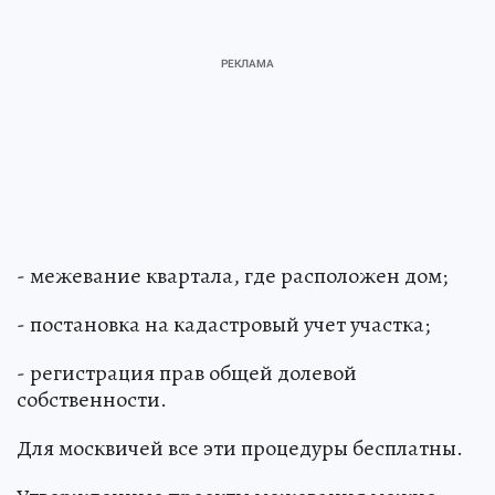
- межевание квартала, где расположен дом;
- постановка на кадастровый учет участка;
- регистрация прав общей долевой
собственности.
Для москвичей все эти процедуры бесплатны.