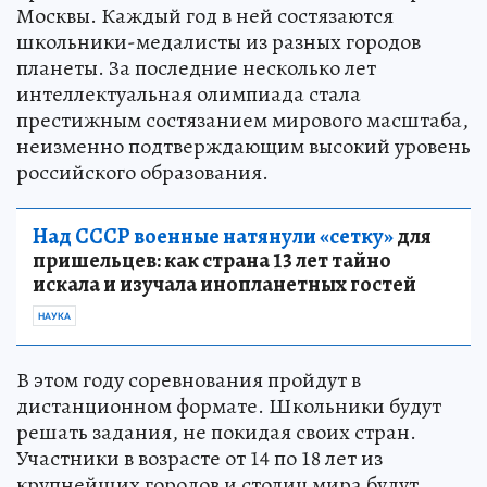
Москвы. Каждый год в ней состязаются
школьники-медалисты из разных городов
планеты. За последние несколько лет
интеллектуальная олимпиада стала
престижным состязанием мирового масштаба,
неизменно подтверждающим высокий уровень
российского образования.
Над СССР военные натянули «сетку»
для
пришельцев: как страна 13 лет тайно
искала и изучала инопланетных гостей
НАУКА
В этом году соревнования пройдут в
дистанционном формате. Школьники будут
решать задания, не покидая своих стран.
Участники в возрасте от 14 по 18 лет из
крупнейших городов и столиц мира будут