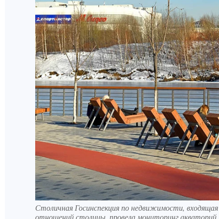
Столичная Госинспекция по недвижимости, входящая 
отношений столицы, провела мониторинг акваторий М