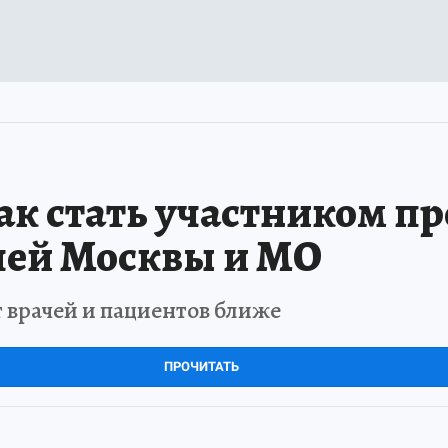
ак стать участником п
чей Москвы и МО
т врачей и пациентов ближе
ПРОЧИТАТЬ