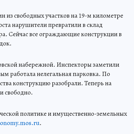
ин из свободных участков на 19-м километре
оста нарушители превратили в склад
ра. Сейчас все ограждающие конструкции в
док.
ловской набережной. Инспекторы заметили
рым работала нелегальная парковка. По
тва конструкцию разобрали. Теперь на
и свободно.
ческой политике и имущественно-земельных
conomy.mos.ru
.