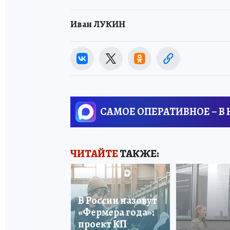
Иван ЛУКИН
САМОЕ ОПЕРАТИВНОЕ – В
ЧИТАЙТЕ
ТАКЖЕ:
В России назовут
«Фермера года»:
проект КП