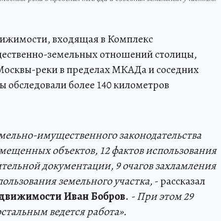
вижимости, входящая в Комплекс
щественно-земельных отношений столицы,
Москвы-реки в пределах МКАДа и соседних
ы обследовали более 140 километров
емельно-имущественного законодательства
змещенных объектов, 12 фактов использования
ительной документации, 9 очагов захламления
пользования земельного участка,
- рассказал
едвижимости Иван Бобров
.
- При этом 29
стальным ведется работа».