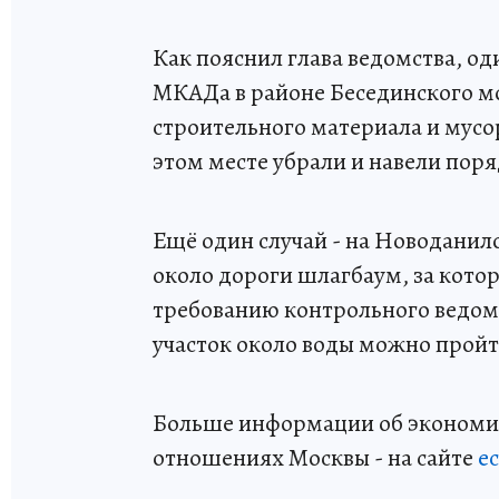
Как пояснил глава ведомства, од
МКАДа в районе Бесединского м
строительного материала и мусо
этом месте убрали и навели поря
Ещё один случай - на Новодани
около дороги шлагбаум, за кото
требованию контрольного ведомс
участок около воды можно пройт
Больше информации об экономи
отношениях Москвы - на сайте
e