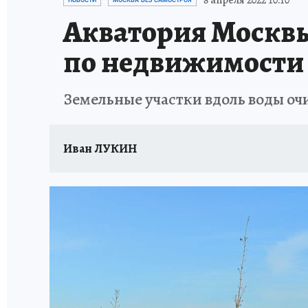
8 апреля 2022 10:10
НОВОСТИ
МОСКВА БЕЗ САМОСТРОЯ
Акватория Москв
по недвижимости
Земельные участки вдоль воды оч
Иван ЛУКИН