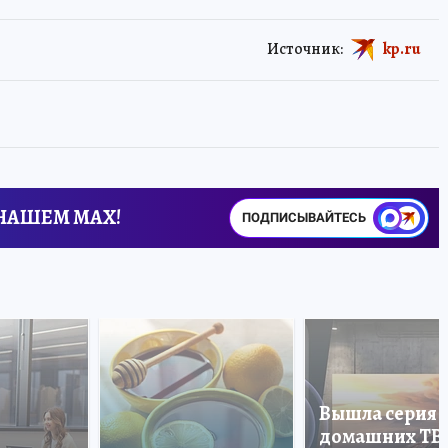
Источник:
kp.ru
 НАШЕМ MAX!
ПОДПИСЫВАЙТЕСЬ
Вышла серия
домашних ТВ