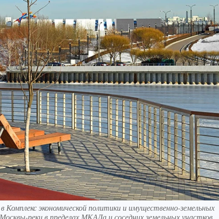
в Комплекс экономической политики и имущественно-земельных
осквы-реки в пределах МКАДа и соседних земельных участков.