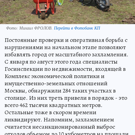
Фото:
Михаил ФРОЛОВ.
Перейти в Фотобанк КП
Постоянные проверки и оперативная борьба с
нарушениями на начальном этапе позволяют
избавлять город от масштабного захламления.
С января по август этого года специалисты
Госинспекции по недвижимости, входящей в
Комплекс экономической политики и
имущественно-земельных отношений
Москвы, обнаружили 284 таких участках в
столице. Из них треть привели в порядок - это
всего 462 тысячи квадратных метров.
Остальные тоже в скором времени
ликвидируют. Напомним, захламлением
считается несанкционированный выброс
отходов объемом до 10 кубометров на площади