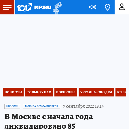
НОВОСТИ
ТОЛЬКО У НАС
ВОЕНКОРЫ
УКРАИНА: СВОДКА
КП В М
7 сентября 2022 13:14
НОВОСТИ
МОСКВА БЕЗ САМОСТРОЯ
В Москве с начала года
ликвидировано 85