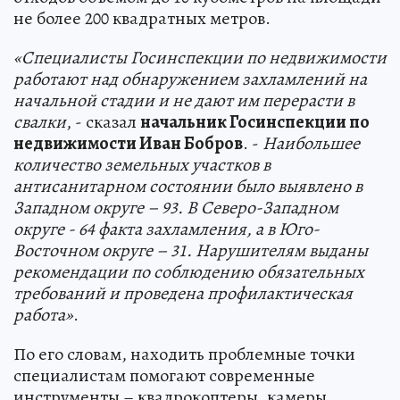
не более 200 квадратных метров.
«Специалисты Госинспекции по недвижимости
работают над обнаружением захламлений на
начальной стадии и не дают им перерасти в
свалки
, - сказал
начальник Госинспекции по
недвижимости Иван Бобров
. -
Наибольшее
количество земельных участков в
антисанитарном состоянии было выявлено в
Западном округе – 93. В Северо-Западном
округе - 64 факта захламления, а в Юго-
Восточном округе – 31. Нарушителям выданы
рекомендации по соблюдению обязательных
требований и проведена профилактическая
работа»
.
По его словам, находить проблемные точки
специалистам помогают современные
инструменты – квадрокоптеры, камеры