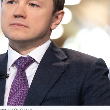
тва города Москвы