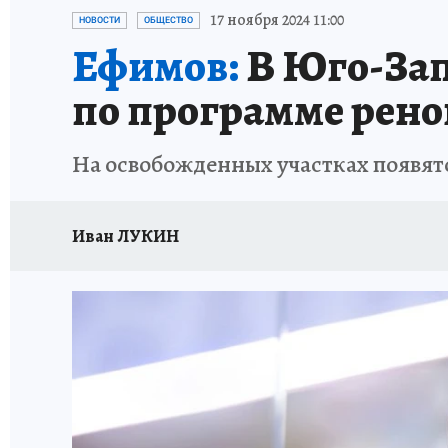
ИСПЫТАНО НА СЕБЕ
17 ноября 2024 11:00
НОВОСТИ
ОБЩЕСТВО
Ефимов:
В Юго-Зап
по программе рен
На освобожденных участках появят
Иван ЛУКИН