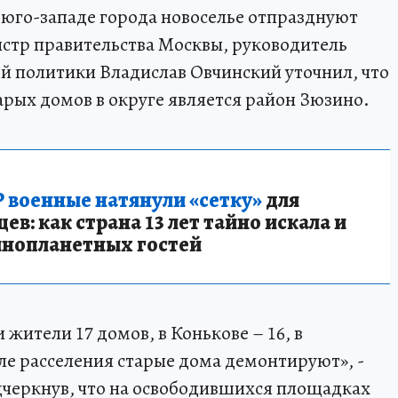
 юго-западе города новоселье отпразднуют
истр правительства Москвы, руководитель
й политики Владислав Овчинский уточнил, что
рых домов в округе является район Зюзино.
 военные натянули «сетку»
для
в: как страна 13 лет тайно искала и
инопланетных гостей
 жители 17 домов, в Конькове – 16, в
ле расселения старые дома демонтируют», -
дчеркнув, что на освободившихся площадках