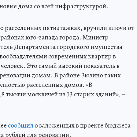
новые дома со всей инфраструктурой.
ью расселенных пятиэтажках, вручили ключи от
и районах юго-запада города. Министр
итель Департамента городского имущества
авообладателями современных квартир в
 человек. Это самый высокий показатель в
 реновации домам. В районе Зюзино таких
полностью расселенных домов. «В
8 тысячи москвичей из 13 старых зданий», –
нее
сообщил
о заложенных в проекте бюджета
на рублей для реновации.