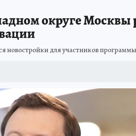
адном округе Москвы р
овации
ся новостройки для участников программ