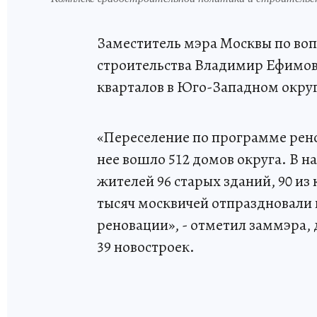
Заместитель мэра Москвы по во
строительства Владимир Ефимо
кварталов в Юго-Западном округ
«Переселение по программе ренов
нее вошло 512 домов округа. В 
жителей 96 старых зданий, 90 из
тысяч москвичей отпраздновали 
реновации», - отметил заммэра, 
39 новостроек.