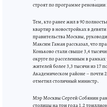
строят по программе реновации 
Тем, кто ранее жил в 90 полност
квартир в новостройках в девят
правительства Москвы, руковод
Максим Гаман рассказал, что пр
Коньково стали свыше 3,4 тысячи
округе по расселенным в рамках
жителей более 3,3 тысячи из 17 
Академическом районе – почти 2,
отметил столичный министр.
Мэр Москвы Сергей Собянин ра
столицы на три года 1,2 триллио