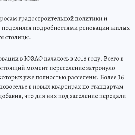
просам градостроительной политики и
в поделился подробностями реновации жилых
е столицы.
ации в ЮЗАО началось в 2018 году. Всего в
настоящий момент переселение затронуло
 которых уже полностью расселены. Более 16
новоселье в новых квартирах по стандартам
добавив, что для них под заселение передали