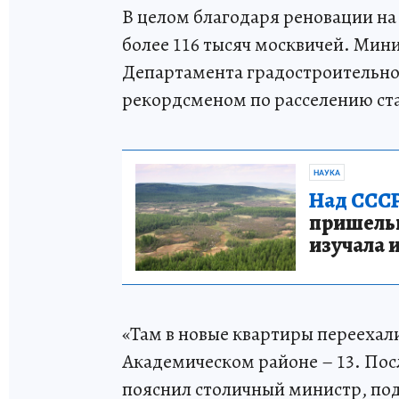
В целом благодаря реновации на
более 116 тысяч москвичей. Мин
Департамента градостроительно
рекордсменом по расселению ста
НАУКА
Над СССР
пришельце
изучала 
«Там в новые квартиры переехали
Академическом районе – 13. Пос
пояснил столичный министр, по