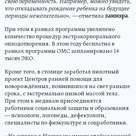
свою беременность. Например, можно увидеть,
что откладывать рождение ребенка на будущие
периоды нежелательно», —
отметила
заммэра
.
При этом в рамках программы увеличено
количество процедур экстракорпорального
оплодотворения. В этом году бесплатно в
рамках программы ОМС запланировано 14
тысяч ЭКО.
Кроме того, в столице заработал пилотный
проект Центров ранней помощи для
новорождённых, появившихся на свет раньше
срока, с экстремально низкой массой тела.
При этом к медикам присоединятся
работники социальной защиты и образования
— психологи, логопеды, дефектологи,
специалисты по физкультуре и соцработники.
«На сегодня в Москве мы имеем крайне низкий