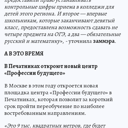
контрольные цифры приема в колледжи для
детей этого региона. И второе — впервые
школьникам, которые заканчивают девятый
класс, предоставлена возможность сдавать не
четыре предмета на ОГЭ, а два — обязательные
русский и математику», -
уточнила
заммэра
.
А В ЭТО ВРЕМЯ
В Печатниках откроют новый центр
«Профессии будущего»
В Москве в этом году откроется новая
площадка центра «Профессии будущего» в
Печатниках, которая позволит за короткий
срок пройти переобучение по наиболее
востребованным направлениям.
«Это 9 тыс. квадратных метров, где будет