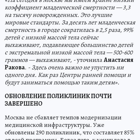
коэффициент младенческой смертности — 3,3
на тысячу новорожденных. Это лучшие
мировые стандарты. За десять лет младенческая
смертность в городе сократилась в 2,5 раза, 99%
детей с низкой массой тела сейчас
выхаживают, подавляющее большинство детей
с экстремальной низкой массой тела — 500-600
граммов — выхаживают, -
уточнила
Анастасия
Ракова
.
- Здесь очень важно не упустить ни
одного дня. Как раз Центры ранней помощи и
будут заниматься помощью таким детям».
ОБНОВЛЕНИЕ ПОЛИКЛИНИК ПОЧТИ
ЗАВЕРШЕНО
Москва не сбавляет темпов модернизации
медицинской инфраструктуры. Уже
обновлены 290 поликлиник, что составляет 85%
от всей программы. Более того, к концу года в