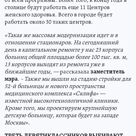
столице будут работать еще 11 Центров
женского здоровья. Всего в городе будет
работать около 30 таких центров.
«Такая же массовая модернизация идет и в
отношении стационаров. На сегодняшний
день в капитальном ремонте у нас 23 корпуса
больниц общей площадью более 100 тыс. кв. м,
13 корпусов выходят из ремонта уже в
ближайшие годы, —
рассказала
заместитель
мэра
.
- Также мы вышли на стадию стройки для
52-й больницы и нового пространства
медицинского комплекса «Склифа» —
известной высокотехнологичной клиники.
Кроме того, мы проектируем крупнейшую
детскую больницу, которая будет на западе
Москвы».
ТРЕТЬ ДЕВЯТИКЛАССНИКОВ ВЫБИРАЮТ