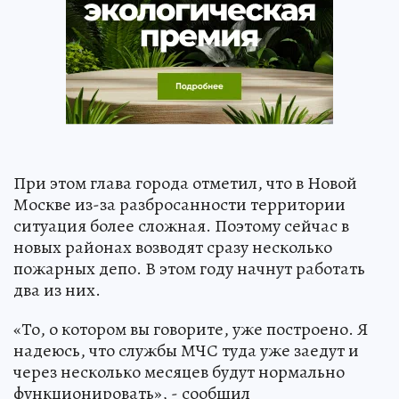
При этом глава города отметил, что в Новой
Москве из-за разбросанности территории
ситуация более сложная. Поэтому сейчас в
новых районах возводят сразу несколько
пожарных депо. В этом году начнут работать
два из них.
«То, о котором вы говорите, уже построено. Я
надеюсь, что службы МЧС туда уже заедут и
через несколько месяцев будут нормально
функционировать», - сообщил