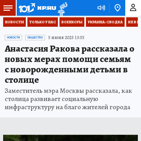
НОВОСТИ
ТОЛЬКО У НАС
ВОЕНКОРЫ
УКРАИНА: СВОДКА
КП В М
5 июня 2025 13:55
НОВОСТИ
ОБЩЕСТВО
Анастасия Ракова рассказала о
новых мерах помощи семьям
с новорожденными детьми в
столице
Заместитель мэра Москвы рассказала, как
столица развивает социальную
инфраструктуру на благо жителей города