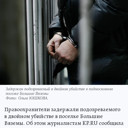
Задержан подозреваемый в двойном убийстве в подмосковном
поселке Большие Вяземы
Фото:
Ольга ЮШКОВА.
Правоохранители задержали подозреваемого
в двойном убийстве в поселке Большие
Вяземы. Об этом журналистам KP.RU сообщила