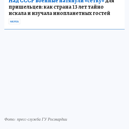
Над СССР военные натянули «сетку»
для
пришельцев: как страна 13 лет тайно
искала и изучала инопланетных гостей
НАУКА
Фото: пресс-служба ГУ Росгвардии