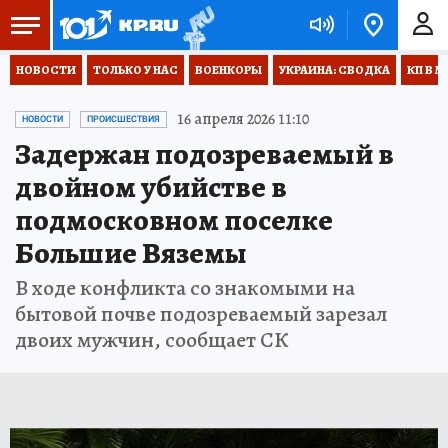
НОВОСТИ
ТОЛЬКО У НАС
ВОЕНКОРЫ
УКРАИНА: СВОДКА
КП В М
16 апреля 2026 11:10
НОВОСТИ
ПРОИСШЕСТВИЯ
Задержан подозреваемый в
двойном убийстве в
подмосковном поселке
Большие Вяземы
В ходе конфликта со знакомыми на
бытовой почве подозреваемый зарезал
двоих мужчин, сообщает СК