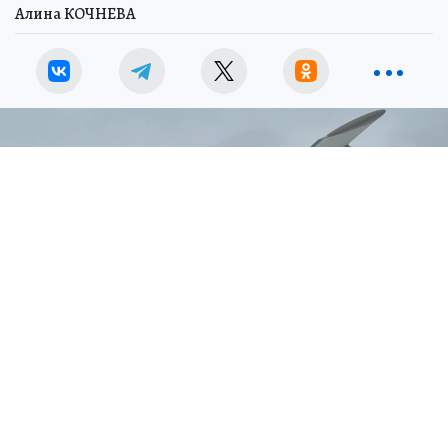
Алина КОЧНЕВА
Собянин сообщил об уничтожении двадцати летевших к Москве
БПЛА
Фото:
Александр КОЦ.
Перейти в Фотобанк КП
На подлете к Москве перехватили еще три