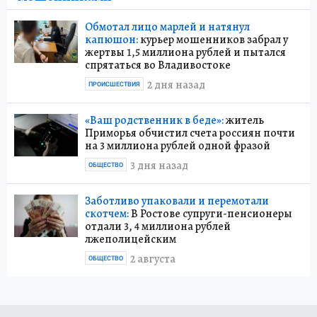
Обмотал лицо марлей и натянул
капюшон:
курьер мошенников забрал у
жертвы 1,5 миллиона рублей и пытался
спрятаться во Владивостоке
2 дня назад
ПРОИСШЕСТВИЯ
«Ваш родственник в беде»:
житель
Приморья обчистил счета россиян почти
на 3 миллиона рублей одной фразой
3 дня назад
ОБЩЕСТВО
Заботливо упаковали и перемотали
скотчем:
В Ростове супруги-пенсионеры
отдали 3, 4 миллиона рублей
лжеполицейским
2 августа
ОБЩЕСТВО