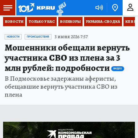
НОВОСТИ
ТОЛЬКО У НАС
ВОЕНКОРЫ
УКРАИНА: СВОДКА
КП В М
3 июня 2026 7:57
НОВОСТИ
ПРОИСШЕСТВИЯ
Мошенники обещали вернуть
участника СВО из плена за 3
млн рублей: подробности
ВИДЕО
В Подмосковье задержаны аферисты,
обещавшие вернуть участника СВО из
плена