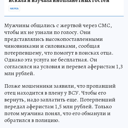
искала и изучала инопланетных гостей
НАУКА
Мужчины общались с жертвой через СМС,
чтобы их не узнали по голосу. Они
представлялись высокопоставленными
чиновниками и силовиками, сообщая
потерпевшему, что помогут в поисках отца.
Однако эта услуга не бесплатная. Он
согласился на условия и перевел аферистам 1,3
млн рублей.
Позже мошенники заявили, что пропавший
отец находится в плену у ВСУ. Чтобы его
вернуть, надо заплатить еще. Потерпевший
передал аферистам 1,5 млн рублей. Только
потом мужчина понял, что его обманули и
обратился в полицию.