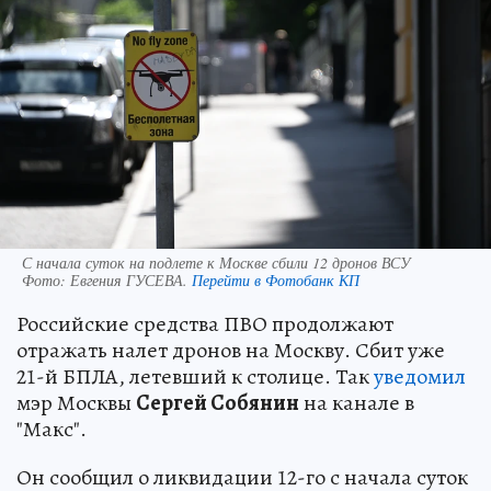
С начала суток на подлете к Москве сбили 12 дронов ВСУ
Фото:
Евгения ГУСЕВА.
Перейти в Фотобанк КП
Российские средства ПВО продолжают
отражать налет дронов на Москву. Сбит уже
21-й БПЛА, летевший к столице. Так
уведомил
мэр Москвы
Сергей Собянин
на канале в
"Макс".
Он сообщил о ликвидации 12-го с начала суток