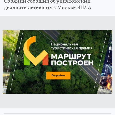
Собянин сообщил об уничтожении
двадцати летевших к Москве БПЛА