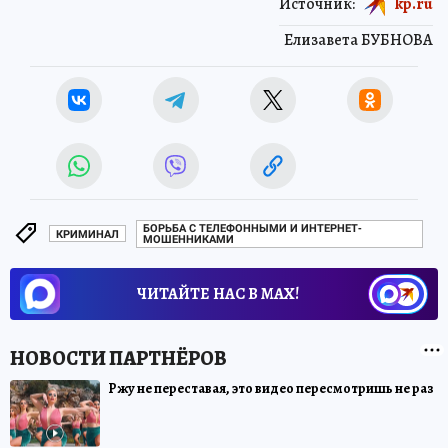
Источник:
kp.ru
Елизавета БУБНОВА
БОРЬБА С ТЕЛЕФОННЫМИ И ИНТЕРНЕТ-
КРИМИНАЛ
МОШЕННИКАМИ
ЧИТАЙТЕ НАС В МАХ!
Ржу не переставая, это видео пересмотришь не раз