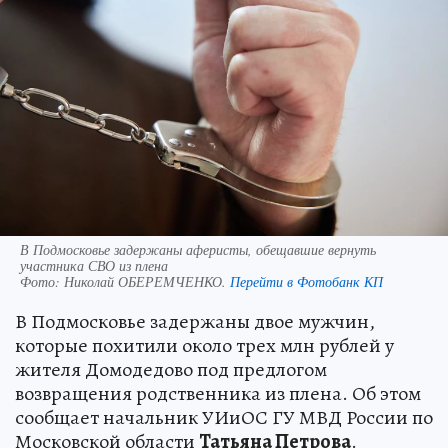
В Подмосковье задержаны аферисты, обещавшие вернуть
участника СВО из плена
Фото:
Николай ОБЕРЕМЧЕНКО.
Перейти в Фотобанк КП
В Подмосковье задержаны двое мужчин,
которые похитили около трех млн рублей у
жителя Домодедово под предлогом
возвращения родственника из плена. Об этом
сообщает начальник УИиОС ГУ МВД России по
Московской области
Татьяна Петрова
.