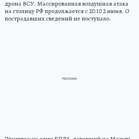
дрона ВСУ. Массированная воздушная атака
на столицу РФ продолжается с 20:10 2 июня. О
пострадавших сведений не поступало.
"Уничтожен один БПЛА, летевший на Москву.