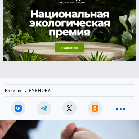
Елизавета БУБНОВА