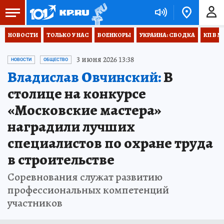
НОВОСТИ
ТОЛЬКО У НАС
ВОЕНКОРЫ
УКРАИНА: СВОДКА
КП В М
3 июня 2026 13:38
НОВОСТИ
ОБЩЕСТВО
Владислав Овчинский:
В
столице на конкурсе
«Московские мастера»
наградили лучших
специалистов по охране труда
в строительстве
Соревнования служат развитию
профессиональных компетенций
участников