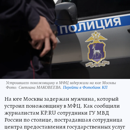
Устроившего поножовщину в МФЦ задержали на юге Москвы
Фото:
Светлана МАКОВЕЕВА.
Перейти в Фотобанк КП
На юге Москвы задержан мужчина, который
устроил поножовщину в МФЦ. Как сообщили
журналистам KP.RU сотрудники ГУ МВД
России по столице, пострадавшая сотрудница
центра предоставления государственных услуг