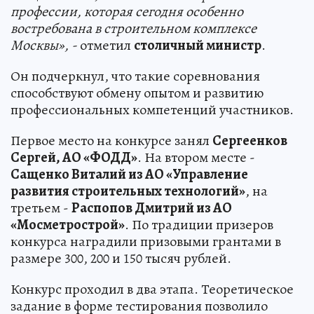
профессии, которая сегодня особенно
востребована в строительном комплексе
Москвы», -
отметил
столичный министр
.
Он подчеркнул, что такие соревнования
способствуют обмену опытом и развитию
профессиональных компетенций участников.
Первое место на конкурсе занял
Сергеенков
Сергей, АО «ФОДД»
. На втором месте -
Сащенко Виталий из АО «Управление
развития строительных технологий»
, на
третьем -
Распопов Дмитрий из АО
«Мосметрострой»
. По традиции призеров
конкурса наградили призовыми грантами в
размере 300, 200 и 150 тысяч рублей.
Конкурс проходил в два этапа. Теоретическое
задание в форме тестирования позволило