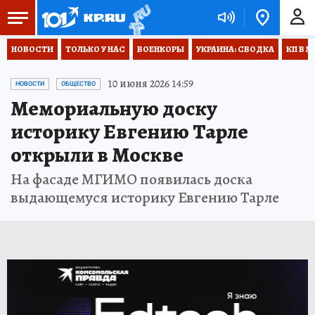
НОВОСТИ
ТОЛЬКО У НАС
ВОЕНКОРЫ
УКРАИНА: СВОДКА
КП В М
10 июня 2026 14:59
НОВОСТИ
ОБЩЕСТВО
Мемориальную доску
историку Евгению Тарле
открыли в Москве
На фасаде МГИМО появилась доска
выдающемуся историку Евгению Тарле