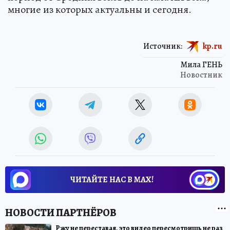
многие из которых актуальны и сегодня.
Источник:
kp.ru
Мила ГЕНЬ
Новостник
ЧИТАЙТЕ НАС В МАХ!
Ржу не переставая, это видео пересмотришь не раз