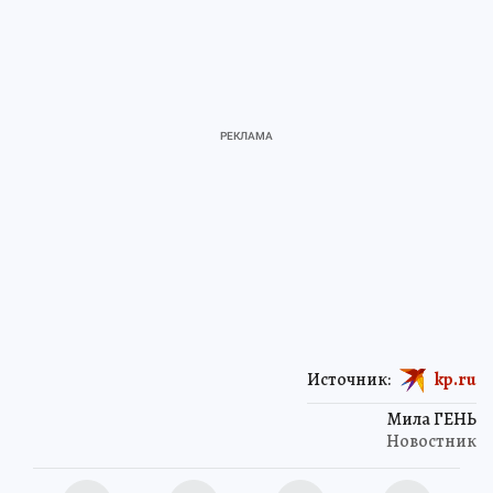
Источник:
kp.ru
Мила ГЕНЬ
Новостник