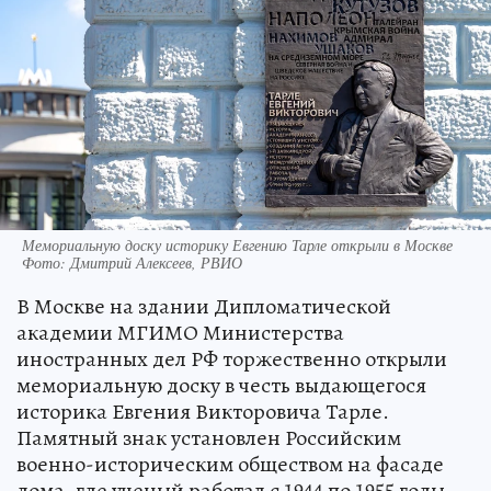
Мемориальную доску историку Евгению Тарле открыли в Москве
Фото: Дмитрий Алексеев, РВИО
В Москве на здании Дипломатической
академии МГИМО Министерства
иностранных дел РФ торжественно открыли
мемориальную доску в честь выдающегося
историка Евгения Викторовича Тарле.
Памятный знак установлен Российским
военно-историческим обществом на фасаде
дома, где ученый работал с 1944 по 1955 годы.