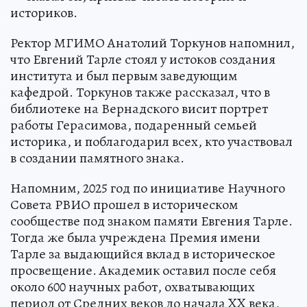
историков.
Ректор МГИМО Анатолий Торкунов напомнил,
что Евгений Тарле стоял у истоков создания
института и был первым заведующим
кафедрой. Торкунов также рассказал, что в
библиотеке на Вернадского висит портрет
работы Герасимова, подаренный семьей
историка, и поблагодарил всех, кто участвовал
в создании памятного знака.
Напомним, 2025 год по инициативе Научного
Совета РВИО прошел в историческом
сообществе под знаком памяти Евгения Тарле.
Тогда же была учреждена Премия имени
Тарле за выдающийся вклад в историческое
просвещение. Академик оставил после себя
около 600 научных работ, охватывающих
период от Средних веков до начала XX века,