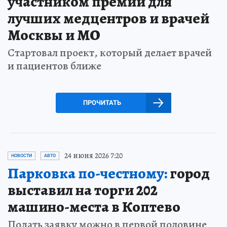
участником премии для
лучших медцентров и врачей
Москвы и МО
Стартовал проект, который делает врачей
и пациентов ближе
ПРОЧИТАТЬ
24 июня 2026 7:20
НОВОСТИ
АВТО
Парковка по-честному:
город
выставил на торги 202
машино-места в Коптево
Подать заявку можно в первой половине