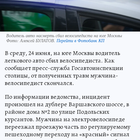
Водитель авто насмерть сбил велосипедиста на юге Москвы
Фото:
Алексей БУЛАТОВ.
Перейти в Фотобанк КП
В среду, 24 июня, на юге Москвы водитель
легкового авто сбил велосипедиста. Как
сообщает пресс-служба Госавтоинспекции
столицы, от полученных травм мужчина-
велосипедист скончался.
По информации ведомства, инцидент
произошел на дублере Варшавского шоссе, в
районе дома №2 по улице Подольских
курсантов. Мужчина на электровелосипеде
переезжал проезжую часть по регулируемому
пешеходному переходу на «красный» сигнал