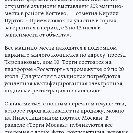
открытые аукционы выставлены 202 машино-
места в районе Коптево, — отметил Кирилл
Пуртов. - Прием заявок на участие в торгах
завершится в период с 2 по 13 июля в
зависимости от объекта».
Все машино-места находятся в подземном
паркинге жилого комплекса по адресу: проезд
Черепановых, дом 10. Торги состоятся на
платформе «Росэлторг» в промежутке с 9 по 20
июля. Для участия в аукционах потребуются
усиленная квалифицированная электронная
подпись и регистрация на площадке.
Ознакомиться с полным перечнем имущества,
которое город выставляет на продажу, можно
на Инвестиционном портале Москвы. В
разделе «Торги Москвы» публикуются все
сведения о лотах: фото, документация, условия