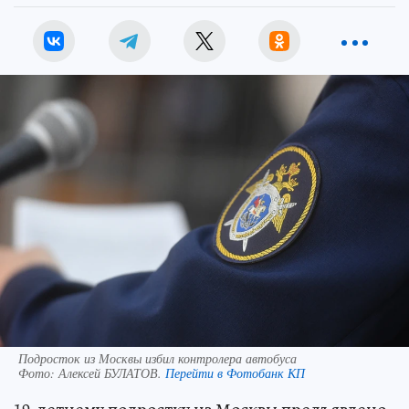
Подросток из Москвы избил контролера автобуса
Фото:
Алексей БУЛАТОВ.
Перейти в Фотобанк КП