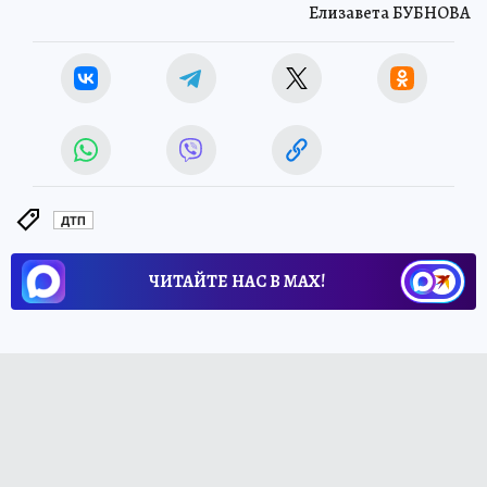
Елизавета БУБНОВА
ДТП
ЧИТАЙТЕ НАС В МАХ!