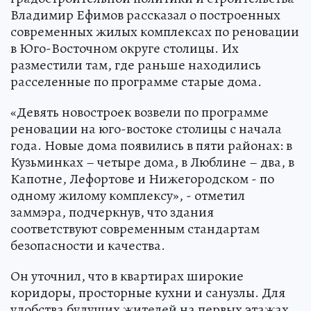
Владимир Ефимов рассказал о построенных
современных жилых комплексах по реновации
в Юго-Восточном округе столицы. Их
разместили там, где раньше находились
расселенные по программе старые дома.
«Девять новостроек возвели по программе
реновации на юго-востоке столицы с начала
года. Новые дома появились в пяти районах: в
Кузьминках – четыре дома, в Люблине – два, в
Капотне, Лефортове и Нижегородском - по
одному жилому комплексу», - отметил
заммэра, подчеркнув, что здания
соответствуют современным стандартам
безопасности и качества.
Он уточнил, что в квартирах широкие
коридоры, просторные кухни и санузлы. Для
удобства будущих жителей на первых этажах