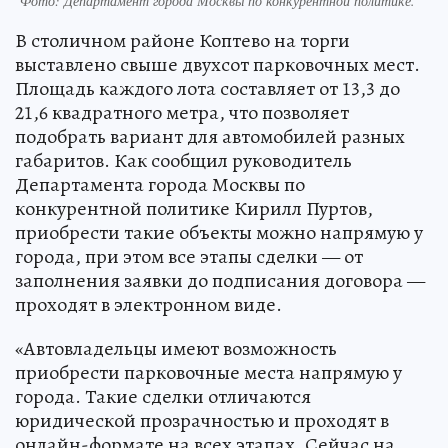
Фото: Департамент города Москвы по конкурентной политике.
В столичном районе Коптево на торги
выставлено свыше двухсот парковочных мест.
Площадь каждого лота составляет от 13,3 до
21,6 квадратного метра, что позволяет
подобрать вариант для автомобилей разных
габаритов. Как сообщил руководитель
Департамента города Москвы по
конкурентной политике Кирилл Пуртов,
приобрести такие объекты можно напрямую у
города, при этом все этапы сделки — от
заполнения заявки до подписания договора —
проходят в электронном виде.
«Автовладельцы имеют возможность
приобрести парковочные места напрямую у
города. Такие сделки отличаются
юридической прозрачностью и проходят в
онлайн-формате на всех этапах. Сейчас на