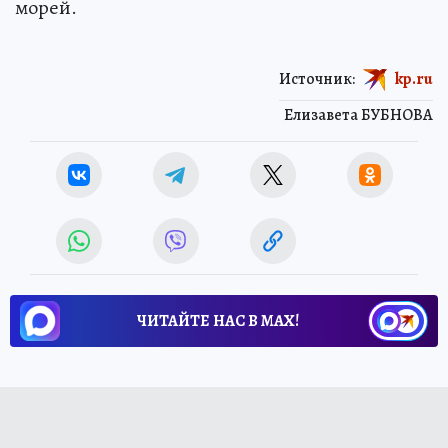
морей.
Источник:
kp.ru
Елизавета БУБНОВА
ЧИТАЙТЕ НАС В МАХ!