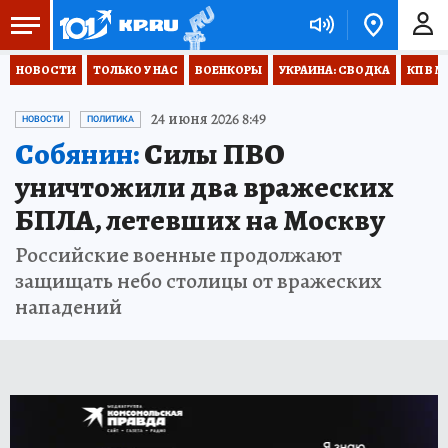
НОВОСТИ
ТОЛЬКО У НАС
ВОЕНКОРЫ
УКРАИНА: СВОДКА
КП В М
24 июня 2026 8:49
НОВОСТИ
ПОЛИТИКА
Собянин:
Силы ПВО
уничтожили два вражеских
БПЛА, летевших на Москву
Российские военные продолжают
защищать небо столицы от вражеских
нападений