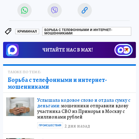
БОРЬБА С ТЕЛЕФОННЫМИ И ИНТЕРНЕТ-
КРИМИНАЛ
МОШЕННИКАМИ
ЧИТАЙТЕ НАС В МАХ!
ТАКЖЕ ПО ТЕМЕ:
Борьба с телефонными и интернет-
мошенниками
Услышала кодовое слово и отдала сумку с
деньгами:
мошенники отправили вдову
участника СВО из Приморья в Москву с
миллионами рублей
2 дня назад
ПРОИСШЕСТВИЯ