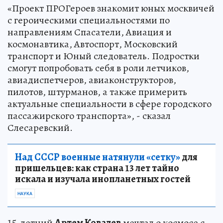
«Проект ПРОГероев знакомит юных москвичей
с героическими специальностями по
направлениям Спасатели, Авиация и
космонавтика, Автоспорт, Московский
транспорт и Юный следователь. Подростки
смогут попробовать себя в роли летчиков,
авиадиспетчеров, авиаконструкторов,
пилотов, штурманов, а также примерить
актуальные специальности в сфере городского
пассажирского транспорта», - сказал
Слесаревский.
Над СССР военные натянули «сетку»
для
пришельцев: как страна 13 лет тайно
искала и изучала инопланетных гостей
НАУКА
15-летний
Артем Ковалев
мечтал о космосе с