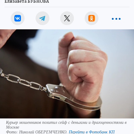
Елизавета БУБНОВА
Курьер мошенников похитил сейф с деньгами и драгоценностями в
Москве
Фото:
Николай ОБЕРЕМЧЕНКО.
Перейти в Фотобанк КП