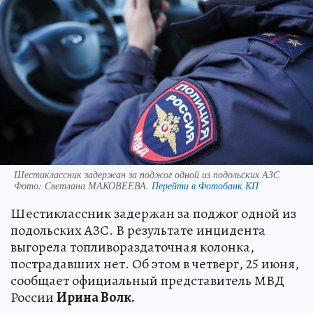
Шестиклассник задержан за поджог одной из подольских АЗС
Фото:
Светлана МАКОВЕЕВА.
Перейти в Фотобанк КП
Шестиклассник задержан за поджог одной из
подольских АЗС. В результате инцидента
выгорела топливораздаточная колонка,
пострадавших нет. Об этом в четверг, 25 июня,
сообщает официальный представитель МВД
России
Ирина Волк.