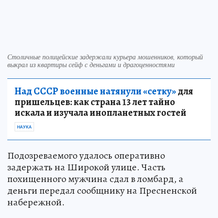
Столичные полицейские задержали курьера мошенников, который
выкрал из квартиры сейф с деньгами и драгоценностями
Над СССР военные натянули «сетку»
для
пришельцев: как страна 13 лет тайно
искала и изучала инопланетных гостей
НАУКА
Подозреваемого удалось оперативно
задержать на Широкой улице. Часть
похищенного мужчина сдал в ломбард, а
деньги передал сообщнику на Пресненской
набережной.