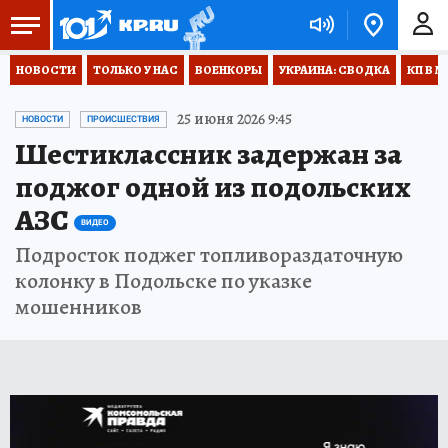
НОВОСТИ
ТОЛЬКО У НАС
ВОЕНКОРЫ
УКРАИНА: СВОДКА
КП В М
25 июня 2026 9:45
НОВОСТИ
ПРОИСШЕСТВИЯ
Шестиклассник задержан за
поджог одной из подольских
АЗС
ВИДЕО
Подросток поджег топливораздаточную
колонку в Подольске по указке
мошенников