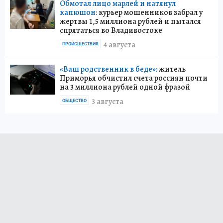
Обмотал лицо марлей и натянул
капюшон:
курьер мошенников забрал у
жертвы 1,5 миллиона рублей и пытался
спрятаться во Владивостоке
4 августа
ПРОИСШЕСТВИЯ
«Ваш родственник в беде»:
житель
Приморья обчистил счета россиян почти
на 3 миллиона рублей одной фразой
3 августа
ОБЩЕСТВО