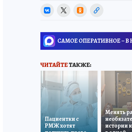
САМОЕ ОПЕРАТИВНОЕ – В
ЧИТАЙТЕ
ТАКЖЕ:
Менять р
Пациентки с
необязате
РМЖ хотят
истории 