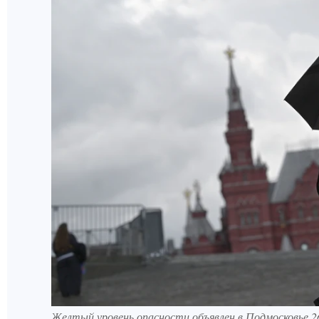
Желтый уровень опасности объявлен в Подмосковье 26