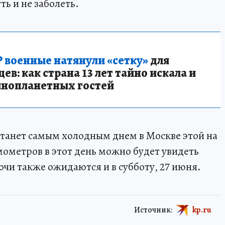
ть и не заболеть.
 военные натянули «сетку»
для
в: как страна 13 лет тайно искала и
инопланетных гостей
 станет самым холодным днем в Москве этой на
мометров в этот день можно будет увидеть
очи также ожидаются и в субботу, 27 июня.
Источник:
kp.ru