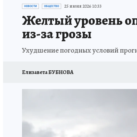
ИСПЫТАНО НА СЕБЕ
25 июня 2026 10:33
НОВОСТИ
ОБЩЕСТВО
Желтый уровень оп
из-за грозы
Ухудшение погодных условий прогн
Елизавета БУБНОВА