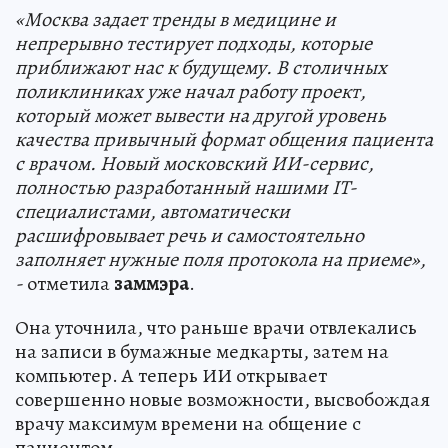
«Москва задает тренды в медицине и
непрерывно тестирует подходы, которые
приближают нас к будущему. В столичных
поликлиниках уже начал работу проект,
который может вывести на другой уровень
качества привычный формат общения пациента
с врачом. Новый московский ИИ-сервис,
полностью разработанный нашими IT-
специалистами, автоматически
расшифровывает речь и самостоятельно
заполняет нужные поля протокола на приеме»,
-
отметила
заммэра
.
Она уточнила, что раньше врачи отвлекались
на записи в бумажные медкарты, затем на
компьютер. А теперь ИИ открывает
совершенно новые возможности, высвобождая
врачу максимум времени на общение с
пациентом.