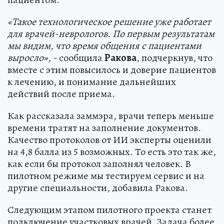
«Такое технологическое решение уже работает
для врачей-неврологов. По первым результатам
мы видим, что время общения с пациентами
выросло», -
сообщила
Ракова
, подчеркнув, что
вместе с этим повысилось и доверие пациентов
к лечению, и понимание дальнейших
действий после приема.
Как рассказала заммэра, врачи теперь меньше
времени тратят на заполнение документов.
Качество протоколов от ИИ эксперты оценили
на 4,8 балла из 5 возможных. То есть это так же,
как если бы протокол заполнял человек. В
пилотном режиме мы тестируем сервис и на
другие специальности, добавила Ракова.
Следующим этапом пилотного проекта станет
подключение участковых врачей. Задача более