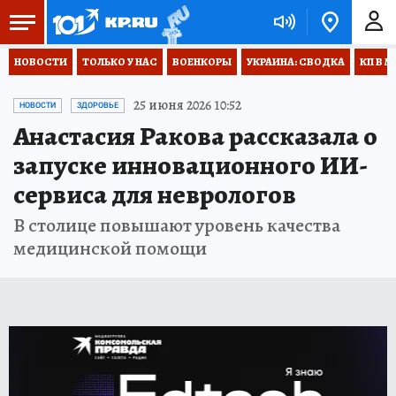
НОВОСТИ
ТОЛЬКО У НАС
ВОЕНКОРЫ
УКРАИНА: СВОДКА
КП В М
25 июня 2026 10:52
НОВОСТИ
ЗДОРОВЬЕ
Анастасия Ракова рассказала о
запуске инновационного ИИ-
сервиса для неврологов
В столице повышают уровень качества
медицинской помощи