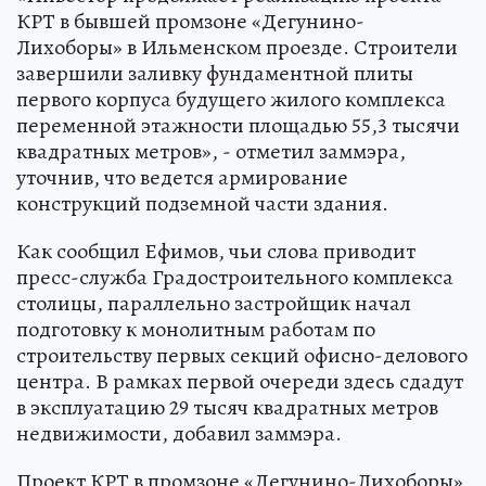
КРТ в бывшей промзоне «Дегунино-
Лихоборы» в Ильменском проезде. Строители
завершили заливку фундаментной плиты
первого корпуса будущего жилого комплекса
переменной этажности площадью 55,3 тысячи
квадратных метров», - отметил заммэра,
уточнив, что ведется армирование
конструкций подземной части здания.
Как сообщил Ефимов, чьи слова приводит
пресс-служба Градостроительного комплекса
столицы, параллельно застройщик начал
подготовку к монолитным работам по
строительству первых секций офисно-делового
центра. В рамках первой очереди здесь сдадут
в эксплуатацию 29 тысяч квадратных метров
недвижимости, добавил заммэра.
Проект КРТ в промзоне «Дегунино-Лихоборы»