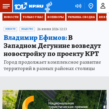
НОВОСТИ
ТОЛЬКО У НАС
ВОЕНКОРЫ
УКРАИНА: СВОДКА
КП В М
26 июня 2026 12:13
НОВОСТИ
ОБЩЕСТВО
Владимир Ефимов:
В
Западном Дегунине возведут
новостройку по проекту КРТ
Город продолжает комплексное развитие
территорий в разных районах столицы