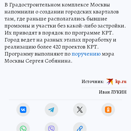
В Градостроительном комплексе Москвы
напомнили о создании городских кварталов
там, где раньше располагались бывшие
промзоны и участки без какой-либо застройки.
Их приводят в порядок по программе КРТ.
Город ведет на разных этапах проработку и
реализацию более 420 проектов КРТ.
Программу выполняют по
поручению
мэра
Москвы Сергея Собянина.
Источник:
kp.ru
Иван ЛУКИН