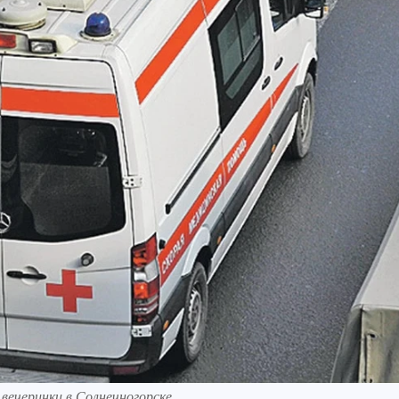
 вечеринки в Солнечногорске