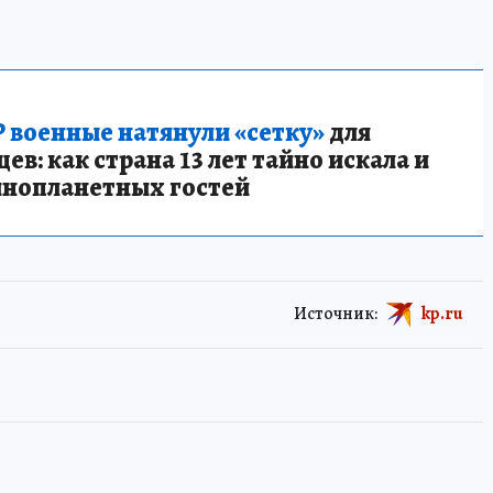
 военные натянули «сетку»
для
в: как страна 13 лет тайно искала и
инопланетных гостей
Источник:
kp.ru