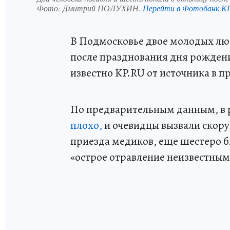
Фото:
Дмитрий ПОЛУХИН.
Перейти в Фотобанк К
В Подмосковье двое молодых лю
после празднования дня рождени
известно KP.RU от источника в 
По предварительным данным, в 
плохо,
и очевидцы вызвали скору
приезда медиков, еще шестеро б
«острое отравление неизвестным