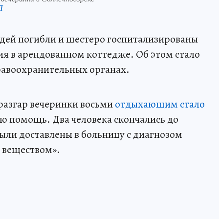
П
дей погибли и шестеро госпитализированы
я в арендованном коттедже. Об этом стало
правоохранительных органах.
разгар вечеринки восьми
отдыхающим стало
ю помощь. Два человека скончались до
ыли доставлены в больницу с диагнозом
 веществом».