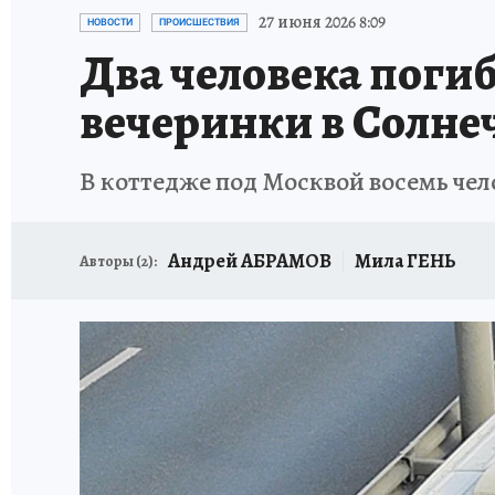
ИСПЫТАНО НА СЕБЕ
27 июня 2026 8:09
НОВОСТИ
ПРОИСШЕСТВИЯ
Два человека погиб
вечеринки в Солне
В коттедже под Москвой восемь чел
Андрей АБРАМОВ
Мила ГЕНЬ
Авторы (
2
):