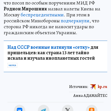
что посол по особым поручениям МИД РФ
Родион Мирошник
назвал налеты Киева на
Москву
беспрецедентными
. При этом в
российском Минобороны
подчеркнули
, что
сторона РФ никогда не наносит удары по
гражданским объектам Украины.
Над СССР военные натянули «сетку»
для
пришельцев: как страна 13 лет тайно
искала и изучала инопланетных гостей
НАУКА
Источник:
kp.ru
Анна АДАМАЙТЕС