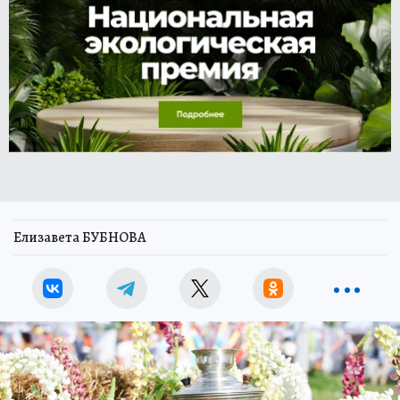
Елизавета БУБНОВА