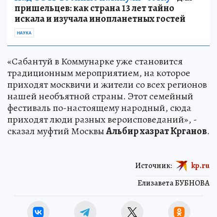
пришельцев: как страна 13 лет тайно
искала и изучала инопланетных гостей
НАУКА
«Сабантуй в Коммунарке уже становится
традиционным мероприятием, на которое
приходят москвичи и жители со всех регионов
нашей необъятной страны. Этот семейный
фестиваль по-настоящему народный, сюда
приходят люди разных вероисповеданий», -
сказал муфтий Москвы
Альбир хазрат Крганов
.
Источник:
kp.ru
Елизавета БУБНОВА