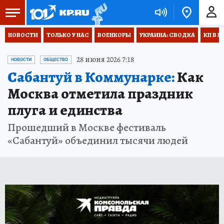
НОВОСТИ
ТОЛЬКО У НАС
ВОЕНКОРЫ
УКРАИНА: СВОДКА
КП В М
28 июня 2026 7:18
НОВОСТИ
ОБЩЕСТВО
Сабантуй в Коммунарке:
Как
Москва отметила праздник
плуга и единства
Прошедший в Москве фестиваль
«Сабантуй» объединил тысячи людей