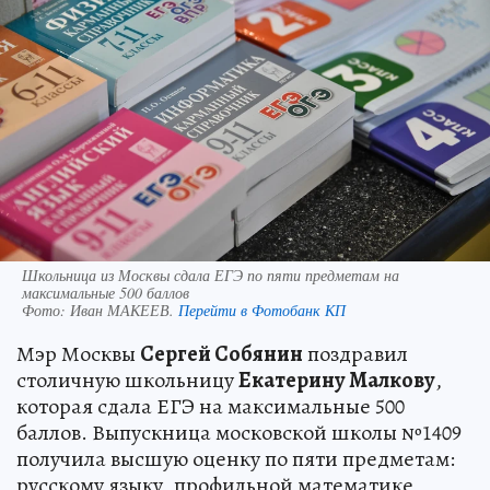
Школьница из Москвы сдала ЕГЭ по пяти предметам на
максимальные 500 баллов
Фото:
Иван МАКЕЕВ.
Перейти в Фотобанк КП
Мэр Москвы
Сергей Собянин
поздравил
столичную школьницу
Екатерину Малкову
,
которая сдала ЕГЭ на максимальные 500
баллов. Выпускница московской школы №1409
получила высшую оценку по пяти предметам:
русскому языку, профильной математике,