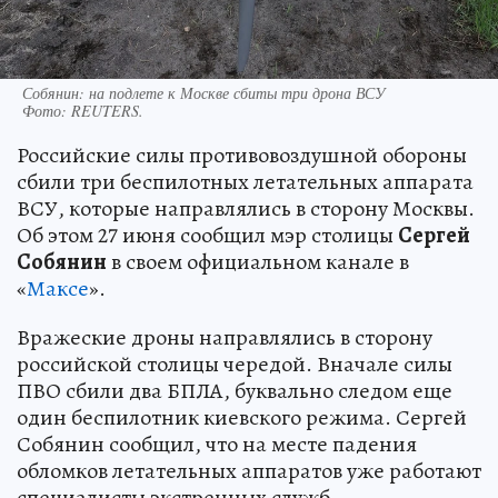
Собянин: на подлете к Москве сбиты три дрона ВСУ
Фото:
REUTERS.
Российские силы противовоздушной обороны
сбили три беспилотных летательных аппарата
ВСУ, которые направлялись в сторону Москвы.
Об этом 27 июня сообщил мэр столицы
Сергей
Собянин
в своем официальном канале в
«
Максе
».
Вражеские дроны направлялись в сторону
российской столицы чередой. Вначале силы
ПВО сбили два БПЛА, буквально следом еще
один беспилотник киевского режима. Сергей
Собянин сообщил, что на месте падения
обломков летательных аппаратов уже работают
специалисты экстренных служб.