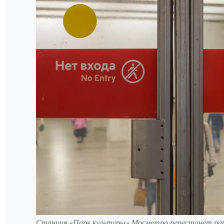
Станция «Парк культуры» Мосметро перестанет рабо