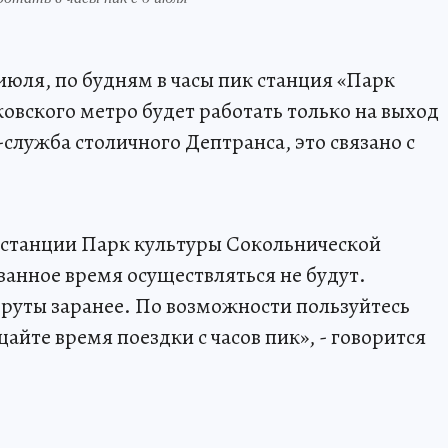
июля, по будням в часы пик станция «Парк
овского метро будет работать только на выход
служба столичного Дептранса, это связано с
о станции Парк культуры Сокольнической
занное время осуществляться не будут.
руты заранее. По возможности пользуйтесь
йте время поездки с часов пик», - говорится