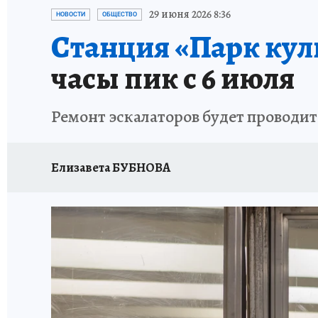
ИСПЫТАНО НА СЕБЕ
29 июня 2026 8:36
НОВОСТИ
ОБЩЕСТВО
Станция «Парк ку
часы пик с 6 июля
Ремонт эскалаторов будет проводитс
Елизавета БУБНОВА