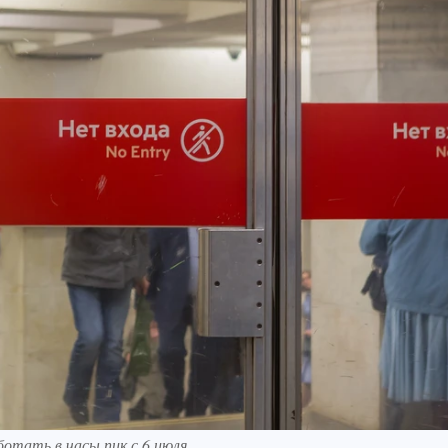
тать в часы пик с 6 июля