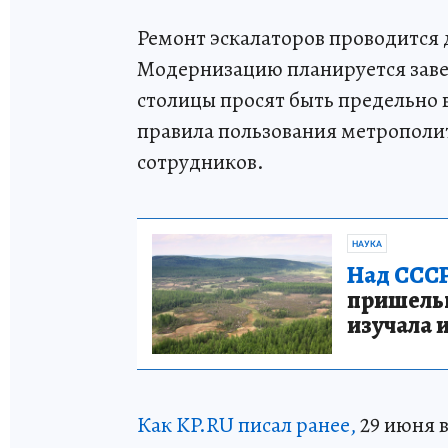
Ремонт эскалаторов проводится 
Модернизацию планируется заве
столицы просят быть предельно
правила пользования метрополи
сотрудников.
НАУКА
Над СССР
пришельце
изучала 
Как KP.RU писал ранее,
29 июня в