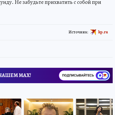
кунду. Не забудьте прихватить с собой при
Источник:
kp.ru
 НАШЕМ MAX!
ПОДПИСЫВАЙТЕСЬ