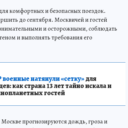
для комфортных и безопасных поездок.
ршить до сентября. Москвичей и гостей
 внимательными и осторожными, соблюдать
теном и выполнять требования его
 военные натянули «сетку»
для
в: как страна 13 лет тайно искала и
инопланетных гостей
 Москве прогнозируются дождь, гроза и