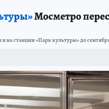
льтуры»
Мосметро перес
я на станции «Парк культуры» до сентября