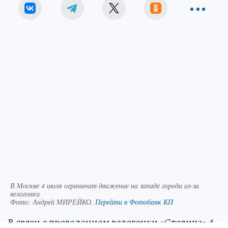
В Москве 4 июля ограничат движение на западе города из-за
велогонки
Фото:
Андрей МИРЕЙКО.
Перейти в Фотобанк КП
В связи с проведением велогонки «Столица» 4