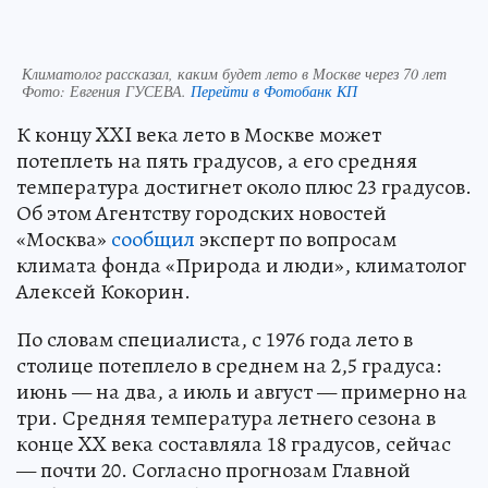
Климатолог рассказал, каким будет лето в Москве через 70 лет
Фото:
Евгения ГУСЕВА.
Перейти в Фотобанк КП
К концу XXI века лето в Москве может
потеплеть на пять градусов, а его средняя
температура достигнет около плюс 23 градусов.
Об этом Агентству городских новостей
«Москва»
сообщил
эксперт по вопросам
климата фонда «Природа и люди», климатолог
Алексей Кокорин.
По словам специалиста, с 1976 года лето в
столице потеплело в среднем на 2,5 градуса:
июнь — на два, а июль и август — примерно на
три. Средняя температура летнего сезона в
конце XX века составляла 18 градусов, сейчас
— почти 20. Согласно прогнозам Главной