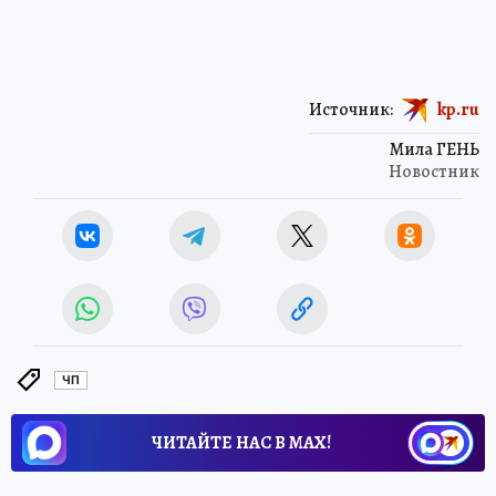
Источник:
kp.ru
Мила ГЕНЬ
Новостник
ЧП
ЧИТАЙТЕ НАС В МАХ!