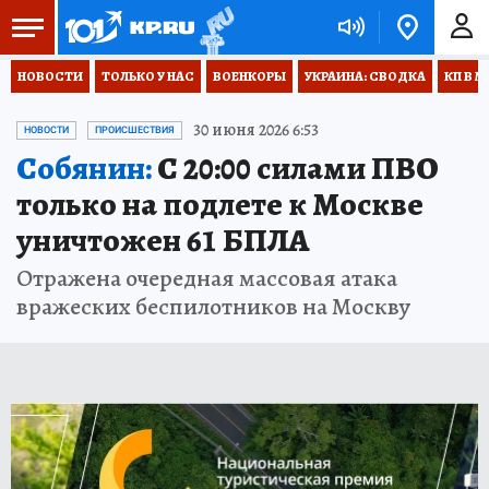
НОВОСТИ
ТОЛЬКО У НАС
ВОЕНКОРЫ
УКРАИНА: СВОДКА
КП В М
30 июня 2026 6:53
НОВОСТИ
ПРОИСШЕСТВИЯ
Собянин:
С 20:00 силами ПВО
только на подлете к Москве
уничтожен 61 БПЛА
Отражена очередная массовая атака
вражеских беспилотников на Москву