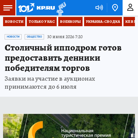
НОВОСТИ
ТОЛЬКО У НАС
ВОЕНКОРЫ
УКРАИНА: СВОДКА
КП В М
30 июня 2026 7:20
НОВОСТИ
ОБЩЕСТВО
Столичный ипподром готов
предоставить денники
победителям торгов
Заявки на участие в аукционах
принимаются до 6 июля