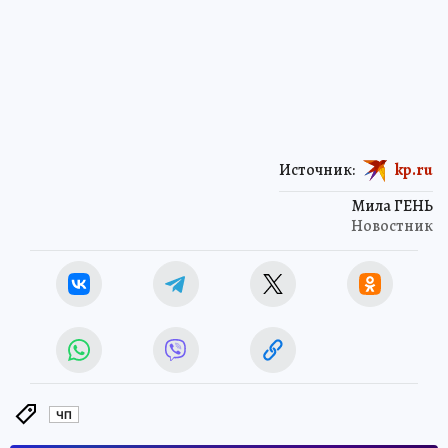
Источник:
kp.ru
Мила ГЕНЬ
Новостник
ЧП