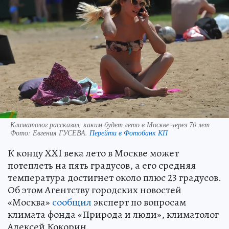
Климатолог рассказал, каким будет лето в Москве через 70 лет
Фото:
Евгения ГУСЕВА.
Перейти в Фотобанк КП
К концу XXI века лето в Москве может
потеплеть на пять градусов, а его средняя
температура достигнет около плюс 23 градусов.
Об этом Агентству городских новостей
«Москва»
сообщил
эксперт по вопросам
климата фонда «Природа и люди», климатолог
Алексей Кокорин.