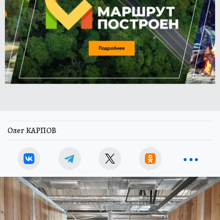
Олег КАРПОВ