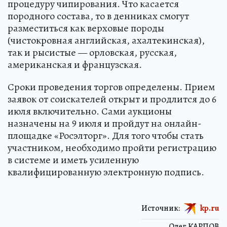
процедуру чипирования. Что касается
породного состава, то в денниках смогут
разместиться как верховые породы
(чистокровная английская, ахалтекинская),
так и рысистые — орловская, русская,
американская и французская.
Сроки проведения торгов определены. Прием
заявок от соискателей открыт и продлится до 6
июля включительно. Сами аукционы
назначены на 9 июля и пройдут на онлайн-
площадке «Росэлторг». Для того чтобы стать
участником, необходимо пройти регистрацию
в системе и иметь усиленную
квалифицированную электронную подпись.
Источник:
kp.ru
Олег КАРПОВ