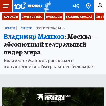
НОВОСТИ
ТОЛЬКО У НАС
ВОЕНКОРЫ
УКРАИНА: СВОДКА
КП В М
30 июня 2026 14:37
НОВОСТИ
ОБЩЕСТВО
Владимир Машков:
Москва —
абсолютный театральный
лидер мира
Владимир Машков рассказал о
популярности «Театрального бульвара»