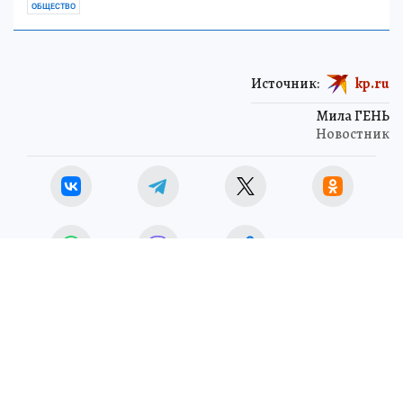
ОБЩЕСТВО
Источник:
kp.ru
Мила ГЕНЬ
Новостник
ЧИТАЙТЕ НАС В МАХ!
30 июня 2026 14:29
НОВОСТИ
ОБЩЕСТВО