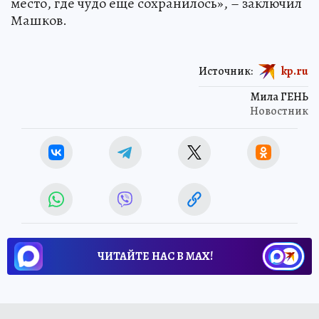
место, где чудо еще сохранилось», – заключил
Машков.
Источник:
kp.ru
Мила ГЕНЬ
Новостник
ЧИТАЙТЕ НАС В МАХ!