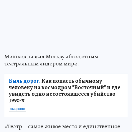
Машков назвал Москву абсолютным
театральным лидером мира.
Быль дорог.
Как попасть обычному
человеку на космодром "Восточный" и где
увидеть одно несостоявшееся убийство
1990-х
ОБЩЕСТВО
«Театр – самое живое место и единственное